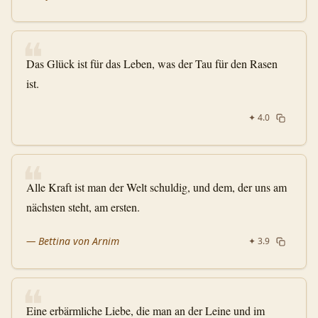
❝
Das Glück ist für das Leben, was der Tau für den Rasen
ist.
✦
4.0
❝
Alle Kraft ist man der Welt schuldig, und dem, der uns am
nächsten steht, am ersten.
—
Bettina von Arnim
✦
3.9
❝
Eine erbärmliche Liebe, die man an der Leine und im