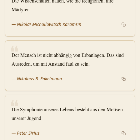
Die Wissenschaften hatten, wie die Religionen, ihre
Märtyrer.
—
Nikolai Michailowitsch Karamsin
❝
Der Mensch ist nicht abhängig von Erbanlagen. Das sind
Ausreden, um mit Anstand faul zu sein.
—
Nikolaus B. Enkelmann
❝
Die Symphonie unseres Lebens besteht aus den Motiven
unserer Jugend
—
Peter Sirius