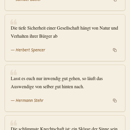
❝
Die tiefe Sicherheit einer Gesellschaft hängt von Natur und
Verhalten ihrer Bürger ab
—
Herbert Spencer
❝
Lasst es euch nur inwendig gut gehen, so läuft das
Auswendige von selber gut hinten nach.
—
Hermann Stehr
❝
Die schlimmste Knechtschaft ist: ein Sklave der Sinne sein.