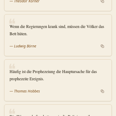
—
Theodor Körner
❝
Wenn die Regierungen krank sind, müssen die Völker das
Bett hüten.
—
Ludwig Börne
❝
Häufig ist die Prophezeiung die Hauptursache für das
prophezeite Ereignis.
—
Thomas Hobbes
❝