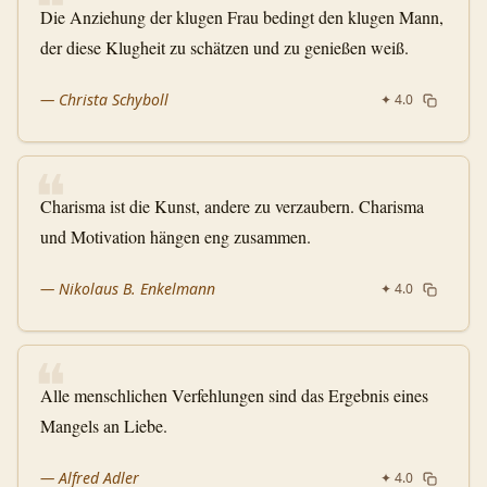
❝
Die Anziehung der klugen Frau bedingt den klugen Mann,
der diese Klugheit zu schätzen und zu genießen weiß.
—
Christa Schyboll
✦
4.0
❝
Charisma ist die Kunst, andere zu verzaubern. Charisma
und Motivation hängen eng zusammen.
—
Nikolaus B. Enkelmann
✦
4.0
❝
Alle menschlichen Verfehlungen sind das Ergebnis eines
Mangels an Liebe.
—
Alfred Adler
✦
4.0