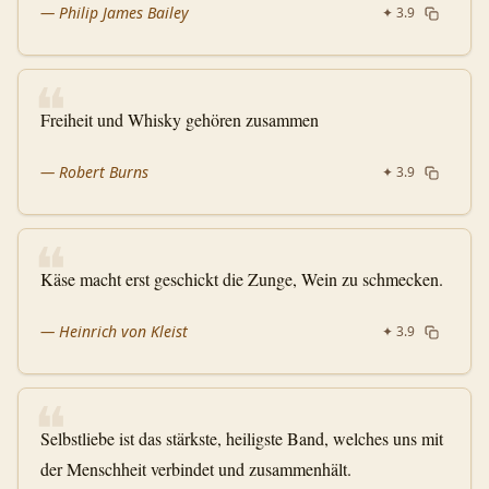
—
Philip James Bailey
✦
3.9
❝
Freiheit und Whisky gehören zusammen
—
Robert Burns
✦
3.9
❝
Käse macht erst geschickt die Zunge, Wein zu schmecken.
—
Heinrich von Kleist
✦
3.9
❝
Selbstliebe ist das stärkste, heiligste Band, welches uns mit
der Menschheit verbindet und zusammenhält.