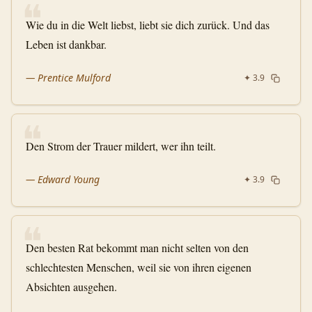
❝
Wie du in die Welt liebst, liebt sie dich zurück. Und das
Leben ist dankbar.
—
Prentice Mulford
✦
3.9
❝
Den Strom der Trauer mildert, wer ihn teilt.
—
Edward Young
✦
3.9
❝
Den besten Rat bekommt man nicht selten von den
schlechtesten Menschen, weil sie von ihren eigenen
Absichten ausgehen.