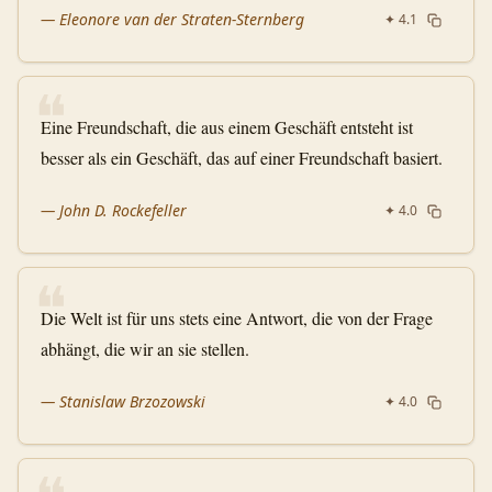
—
Eleonore van der Straten-Sternberg
✦
4.1
❝
Eine Freundschaft, die aus einem Geschäft entsteht ist
besser als ein Geschäft, das auf einer Freundschaft basiert.
—
John D. Rockefeller
✦
4.0
❝
Die Welt ist für uns stets eine Antwort, die von der Frage
abhängt, die wir an sie stellen.
—
Stanislaw Brzozowski
✦
4.0