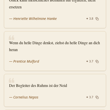
ersetzen
—
Henriette Wilhelmine Hanke
✦
3.8
❝
Wenn du helle Dinge denkst, ziehst du helle Dinge an dich
heran
—
Prentice Mulford
✦
3.7
❝
Der Begleiter des Ruhms ist der Neid
—
Cornelius Nepos
✦
3.7