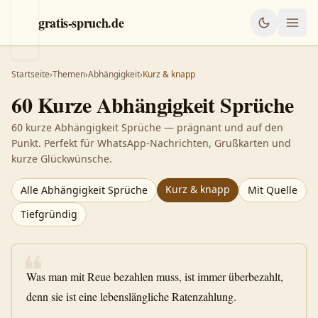
gratis-spruch.de
Startseite
›
Themen
›
Abhängigkeit
›
Kurz & knapp
60
Kurze
Abhängigkeit
Sprüche
60 kurze Abhängigkeit Sprüche — prägnant und auf den
Punkt. Perfekt für WhatsApp-Nachrichten, Grußkarten und
kurze Glückwünsche.
Kurz & knapp
Alle
Abhängigkeit
Sprüche
Mit Quelle
Tiefgründig
❝
Was man mit Reue bezahlen muss, ist immer überbezahlt,
denn sie ist eine lebenslängliche Ratenzahlung.