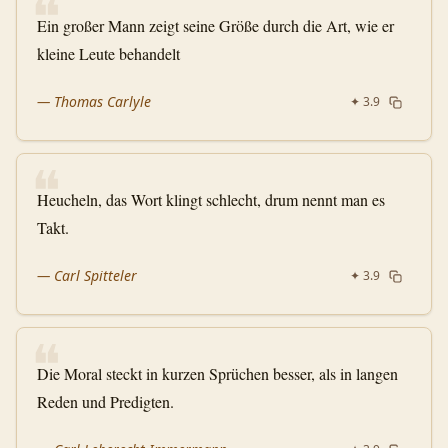
❝
Ein großer Mann zeigt seine Größe durch die Art, wie er
kleine Leute behandelt
—
Thomas Carlyle
✦
3.9
❝
Heucheln, das Wort klingt schlecht, drum nennt man es
Takt.
—
Carl Spitteler
✦
3.9
❝
Die Moral steckt in kurzen Sprüchen besser, als in langen
Reden und Predigten.