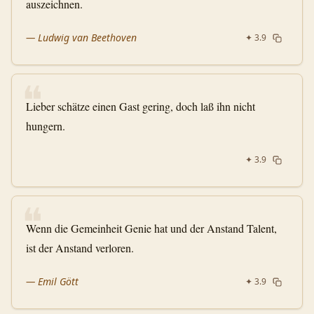
auszeichnen.
—
Ludwig van Beethoven
✦
3.9
❝
Lieber schätze einen Gast gering, doch laß ihn nicht
hungern.
✦
3.9
❝
Wenn die Gemeinheit Genie hat und der Anstand Talent,
ist der Anstand verloren.
—
Emil Gött
✦
3.9