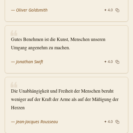
—
Oliver Goldsmith
✦
4.0
❝
Gutes Benehmen ist die Kunst, Menschen unseren
Umgang angenehm zu machen.
—
Jonathan Swift
✦
4.0
❝
Die Unabhängigkeit und Freiheit der Menschen beruht
weniger auf der Kraft der Arme als auf der Mäßigung der
Herzen
—
Jean-Jacques Rousseau
✦
4.0