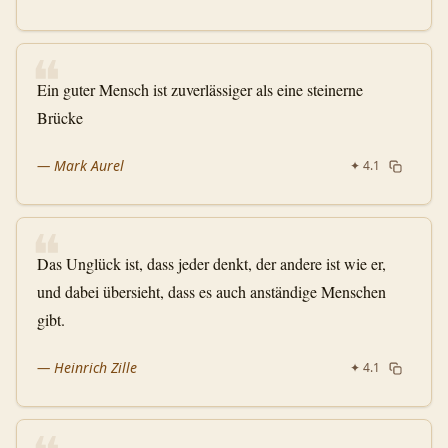
❝
Ein guter Mensch ist zuverlässiger als eine steinerne
Brücke
—
Mark Aurel
✦
4.1
❝
Das Unglück ist, dass jeder denkt, der andere ist wie er,
und dabei übersieht, dass es auch anständige Menschen
gibt.
—
Heinrich Zille
✦
4.1