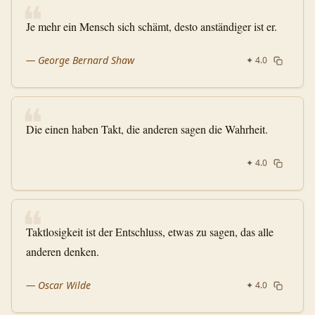
❝
Je mehr ein Mensch sich schämt, desto anständiger ist er.
—
George Bernard Shaw
✦
4.0
❝
Die einen haben Takt, die anderen sagen die Wahrheit.
✦
4.0
❝
Taktlosigkeit ist der Entschluss, etwas zu sagen, das alle
anderen denken.
—
Oscar Wilde
✦
4.0