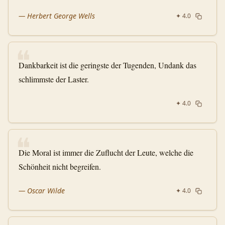
—
Herbert George Wells
✦
4.0
❝
Dankbarkeit ist die geringste der Tugenden, Undank das
schlimmste der Laster.
✦
4.0
❝
Die Moral ist immer die Zuflucht der Leute, welche die
Schönheit nicht begreifen.
—
Oscar Wilde
✦
4.0