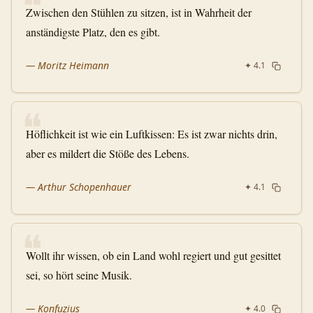
❝
Zwischen den Stühlen zu sitzen, ist in Wahrheit der
anständigste Platz, den es gibt.
—
Moritz Heimann
✦
4.1
❝
Höflichkeit ist wie ein Luftkissen: Es ist zwar nichts drin,
aber es mildert die Stöße des Lebens.
—
Arthur Schopenhauer
✦
4.1
❝
Wollt ihr wissen, ob ein Land wohl regiert und gut gesittet
sei, so hört seine Musik.
—
Konfuzius
✦
4.0