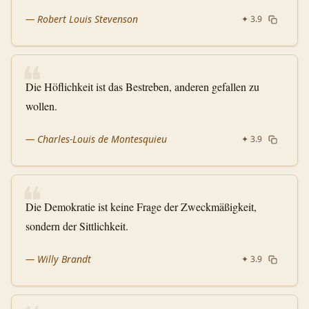
—
Robert Louis Stevenson
✦
3.9
❝
Die Höflichkeit ist das Bestreben, anderen gefallen zu
wollen.
—
Charles-Louis de Montesquieu
✦
3.9
❝
Die Demokratie ist keine Frage der Zweckmäßigkeit,
sondern der Sittlichkeit.
—
Willy Brandt
✦
3.9