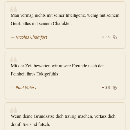
❝
Man vermag nichts mit seiner Intelligenz, wenig mit seinem
Geist, alles mit seinem Charakter.
—
Nicolas Chamfort
✦
3.9
❝
Mit der Zeit bewerten wir unsere Freunde nach der
Feinheit ihres Taktgefühls
—
Paul Valéry
✦
3.9
❝
Wenn deine Grundsätze dich traurig machen, verlass dich
drauf: Sie sind falsch.