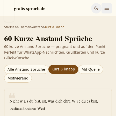
gratis-spruch.de
Startseite
›
Themen
›
Anstand
›
Kurz & knapp
60
Kurze
Anstand
Sprüche
60 kurze Anstand Sprüche — prägnant und auf den Punkt.
Perfekt für WhatsApp-Nachrichten, Grußkarten und kurze
Glückwünsche.
Kurz & knapp
Alle
Anstand
Sprüche
Mit Quelle
Motivierend
❝
Nicht w a s du bist, ist, was dich ehrt. W i e du es bist,
bestimmt deinen Wert