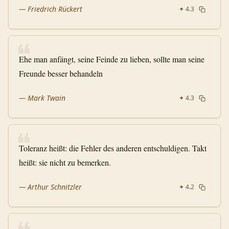
—
Friedrich Rückert
✦
4.3
❝
Ehe man anfängt, seine Feinde zu lieben, sollte man seine
Freunde besser behandeln
—
Mark Twain
✦
4.3
❝
Toleranz heißt: die Fehler des anderen entschuldigen. Takt
heißt: sie nicht zu bemerken.
—
Arthur Schnitzler
✦
4.2