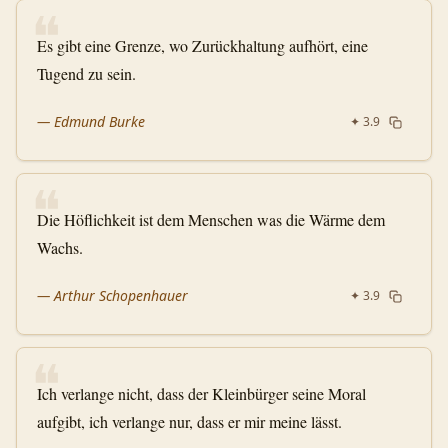
❝
Es gibt eine Grenze, wo Zurückhaltung aufhört, eine
Tugend zu sein.
—
Edmund Burke
✦
3.9
❝
Die Höflichkeit ist dem Menschen was die Wärme dem
Wachs.
—
Arthur Schopenhauer
✦
3.9
❝
Ich verlange nicht, dass der Kleinbürger seine Moral
aufgibt, ich verlange nur, dass er mir meine lässt.