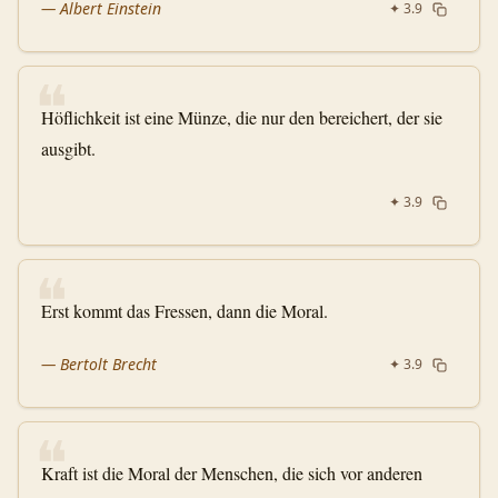
—
Albert Einstein
✦
3.9
❝
Höflichkeit ist eine Münze, die nur den bereichert, der sie
ausgibt.
✦
3.9
❝
Erst kommt das Fressen, dann die Moral.
—
Bertolt Brecht
✦
3.9
❝
Kraft ist die Moral der Menschen, die sich vor anderen