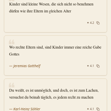
❝
Kinder sind kleine Wesen, die sich nicht so benehmen
dürfen wie ihre Eltern im gleichen Alter
✦
4.2
❝
Wo rechte Eltern sind, sind Kinder immer eine reiche Gabe
Gottes
—
Jeremias Gotthelf
✦
4.1
❝
Du weißt, es ist unmöglich, und doch, es ist zum Lachen,
versuchst du beinah täglich, es jedem recht zu machen
—
Karl-Heinz Söhler
✦
4.1