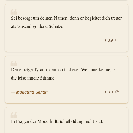
❝
Sei besorgt um deinen Namen, denn er begleitet dich treuer
als tausend goldene Schätze.
✦
3.9
❝
Der einzige Tyrann, den ich in dieser Welt anerkenne, ist
die leise innere Stimme.
—
Mahatma Gandhi
✦
3.9
❝
In Fragen der Moral hilft Schulbildung nicht viel.