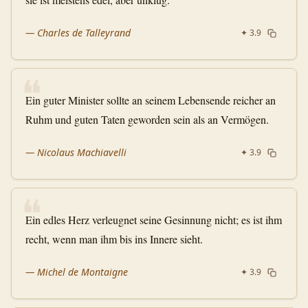
—
Charles de Talleyrand
✦
3.9
❝
Ein guter Minister sollte an seinem Lebensende reicher an
Ruhm und guten Taten geworden sein als an Vermögen.
—
Nicolaus Machiavelli
✦
3.9
❝
Ein edles Herz verleugnet seine Gesinnung nicht; es ist ihm
recht, wenn man ihm bis ins Innere sieht.
—
Michel de Montaigne
✦
3.9