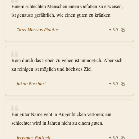
❝
Einem schlechten Menschen einen Gefallen zu erweisen,
ist genauso gefährlich, wie einen guten zu kränken
—
Titus Maccius Plautus
✦
3.9
❝
Rein durch das Leben zu gehen ist unmöglich. Aber sich
zu reinigen ist möglich und höchstes Ziel
—
Jakob Bosshart
✦
3.9
❝
Ein guter Name geht in Augenblicken verloren; ein
schlechter wird in Jahren nicht zu einem guten.
—
Jeremias Gotthelf
✦
3.9