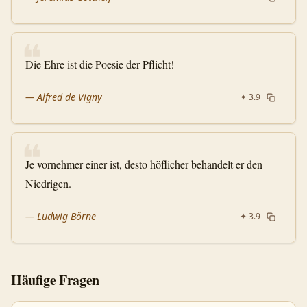
❝
Die Ehre ist die Poesie der Pflicht!
—
Alfred de Vigny
✦
3.9
❝
Je vornehmer einer ist, desto höflicher behandelt er den
Niedrigen.
—
Ludwig Börne
✦
3.9
Häufige Fragen