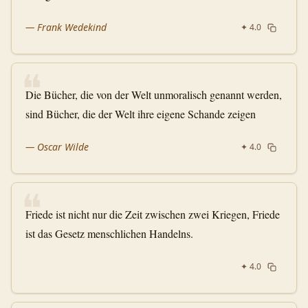
—
Frank Wedekind
✦
4.0
❝
Die Bücher, die von der Welt unmoralisch genannt werden,
sind Bücher, die der Welt ihre eigene Schande zeigen
—
Oscar Wilde
✦
4.0
❝
Friede ist nicht nur die Zeit zwischen zwei Kriegen, Friede
ist das Gesetz menschlichen Handelns.
✦
4.0