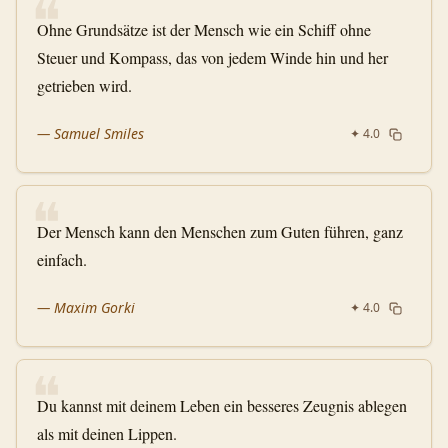
❝
Ohne Grundsätze ist der Mensch wie ein Schiff ohne
Steuer und Kompass, das von jedem Winde hin und her
getrieben wird.
—
Samuel Smiles
✦
4.0
❝
Der Mensch kann den Menschen zum Guten führen, ganz
einfach.
—
Maxim Gorki
✦
4.0
❝
Du kannst mit deinem Leben ein besseres Zeugnis ablegen
als mit deinen Lippen.