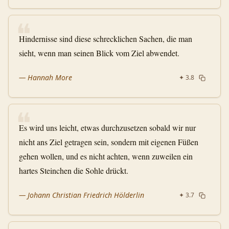
❝
Hindernisse sind diese schrecklichen Sachen, die man
sieht, wenn man seinen Blick vom Ziel abwendet.
—
Hannah More
✦
3.8
❝
Es wird uns leicht, etwas durchzusetzen sobald wir nur
nicht ans Ziel getragen sein, sondern mit eigenen Füßen
gehen wollen, und es nicht achten, wenn zuweilen ein
hartes Steinchen die Sohle drückt.
—
Johann Christian Friedrich Hölderlin
✦
3.7