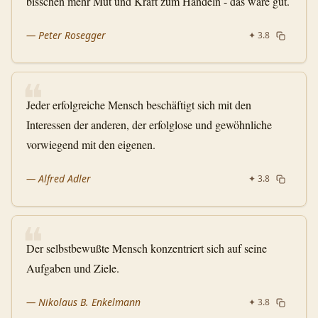
bisschen mehr Mut und Kraft zum Handeln - das wäre gut.
—
Peter Rosegger
✦
3.8
❝
Jeder erfolgreiche Mensch beschäftigt sich mit den
Interessen der anderen, der erfolglose und gewöhnliche
vorwiegend mit den eigenen.
—
Alfred Adler
✦
3.8
❝
Der selbstbewußte Mensch konzentriert sich auf seine
Aufgaben und Ziele.
—
Nikolaus B. Enkelmann
✦
3.8