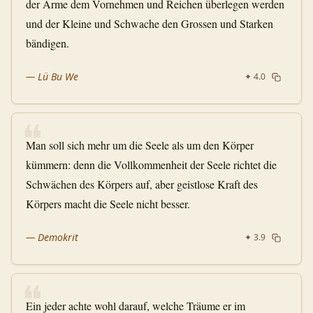
der Arme dem Vornehmen und Reichen überlegen werden
und der Kleine und Schwache den Grossen und Starken
bändigen.
—
Lü Bu We
✦
4.0
❝
Man soll sich mehr um die Seele als um den Körper
kümmern: denn die Vollkommenheit der Seele richtet die
Schwächen des Körpers auf, aber geistlose Kraft des
Körpers macht die Seele nicht besser.
—
Demokrit
✦
3.9
❝
Ein jeder achte wohl darauf, welche Träume er im