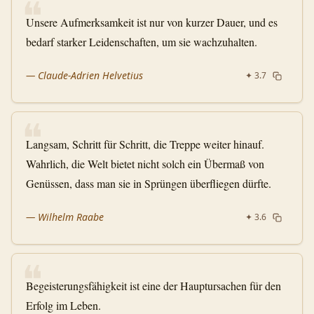
❝
Unsere Aufmerksamkeit ist nur von kurzer Dauer, und es
bedarf starker Leidenschaften, um sie wachzuhalten.
—
Claude-Adrien Helvetius
✦
3.7
❝
Langsam, Schritt für Schritt, die Treppe weiter hinauf.
Wahrlich, die Welt bietet nicht solch ein Übermaß von
Genüssen, dass man sie in Sprüngen überfliegen dürfte.
—
Wilhelm Raabe
✦
3.6
❝
Begeisterungsfähigkeit ist eine der Hauptursachen für den
Erfolg im Leben.