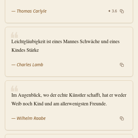
—
Thomas Carlyle
✦
3.6
❝
Leichtgläubigkeit ist eines Mannes Schwäche und eines
Kindes Stärke
—
Charles Lamb
❝
Im Augenblick, wo der echte Künstler schafft, hat er weder
Weib noch Kind und am allerwenigsten Freunde.
—
Wilhelm Raabe