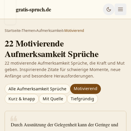
gratis-spruch.de
Startseite
›
Themen
›
Aufmerksamkeit
›
Motivierend
22
Motivierende
Aufmerksamkeit
Sprüche
22 motivierende Aufmerksamkeit Sprüche, die Kraft und Mut
geben. Inspirierende Zitate für schwierige Momente, neue
Anfänge und besondere Herausforderungen.
Motivierend
Alle
Aufmerksamkeit
Sprüche
Kurz & knapp
Mit Quelle
Tiefgründig
❝
Durch Ausnützung der Gelegenheit kann der Geringe und