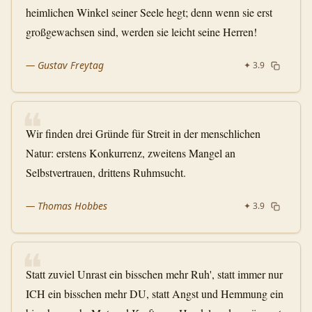
heimlichen Winkel seiner Seele hegt; denn wenn sie erst
großgewachsen sind, werden sie leicht seine Herren!
—
Gustav Freytag
✦
3.9
❝
Wir finden drei Gründe für Streit in der menschlichen
Natur: erstens Konkurrenz, zweitens Mangel an
Selbstvertrauen, drittens Ruhmsucht.
—
Thomas Hobbes
✦
3.9
❝
Statt zuviel Unrast ein bisschen mehr Ruh', statt immer nur
ICH ein bisschen mehr DU, statt Angst und Hemmung ein