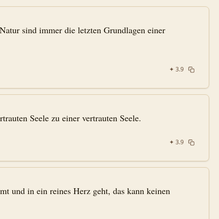
Natur sind immer die letzten Grundlagen einer
✦
3.9
rtrauten Seele zu einer vertrauten Seele.
✦
3.9
 und in ein reines Herz geht, das kann keinen