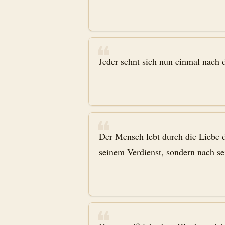
❝
Jeder sehnt sich nun einmal nach d
❝
Der Mensch lebt durch die Liebe d
seinem Verdienst, sondern nach s
❝