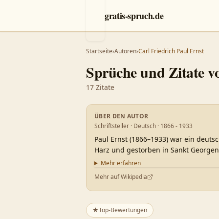
gratis-spruch.de
Startseite
›
Autoren
›
Carl Friedrich Paul Ernst
Sprüche und Zitate 
17
Zitate
ÜBER DEN AUTOR
Schriftsteller · Deutsch · 1866 - 1933
Paul Ernst (1866–1933) war ein deutsc
Harz und gestorben in Sankt Georgen 
Mehr erfahren
Mehr auf Wikipedia
★
Top-Bewertungen