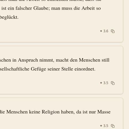
 ist ein falscher Glaube; man muss die Arbeit so
beglückt.
✦
3.6
schen in Anspruch nimmt, macht den Menschen still
sellschaftliche Gefüge seiner Stelle einordnet.
✦
3.5
die Menschen keine Religion haben, da ist nur Masse
✦
3.5