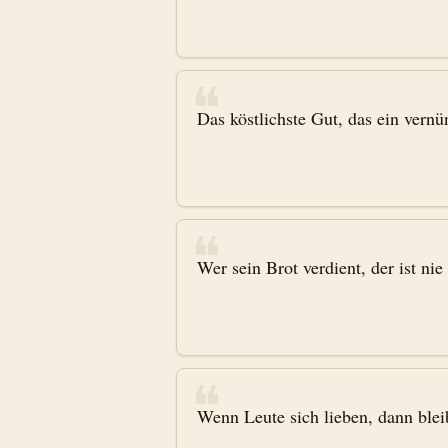
❝
Das köstlichste Gut, das ein vernün
❝
Wer sein Brot verdient, der ist nie
❝
Wenn Leute sich lieben, dann bleib