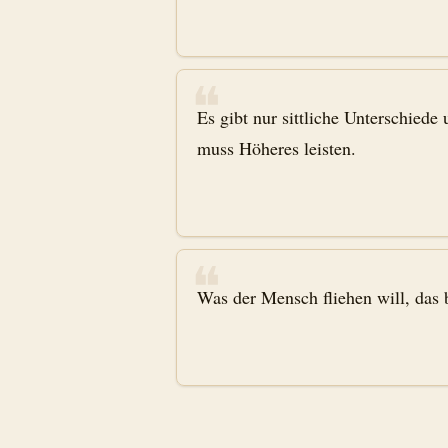
❝
Es gibt nur sittliche Unterschied
muss Höheres leisten.
❝
Was der Mensch fliehen will, das b