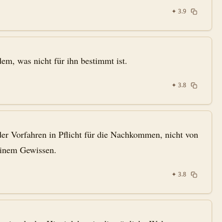
✦
3.9
em, was nicht für ihn bestimmt ist.
✦
3.8
er Vorfahren in Pflicht für die Nachkommen, nicht von
einem Gewissen.
✦
3.8