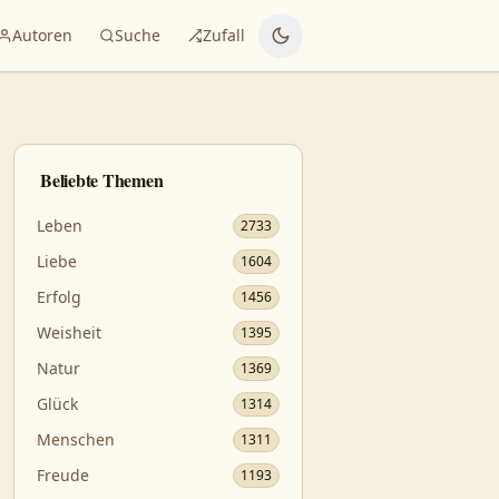
Autoren
Suche
Zufall
Beliebte Themen
Leben
2733
Liebe
1604
Erfolg
1456
Weisheit
1395
Natur
1369
Glück
1314
Menschen
1311
Freude
1193