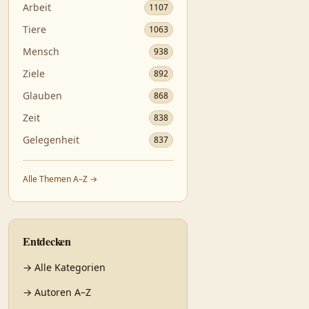
Arbeit
1107
Tiere
1063
Mensch
938
Ziele
892
Glauben
868
Zeit
838
Gelegenheit
837
Alle Themen A–Z →
Entdecken
→
Alle Kategorien
→
Autoren A–Z