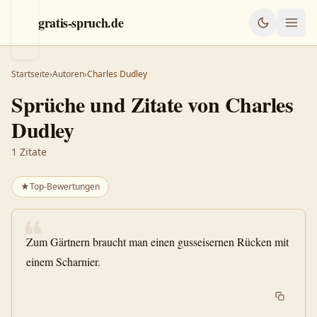
gratis-spruch.de
Startseite
›
Autoren
›
Charles Dudley
Sprüche und Zitate von
Charles
Dudley
1
Zitate
★
Top-Bewertungen
❝
Zum Gärtnern braucht man einen gusseisernen Rücken mit
einem Scharnier.