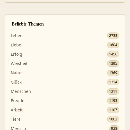
Beliebte Themen
Leben
2733
Liebe
1604
Erfolg
1456
Weisheit
1395
Natur
1369
Glück
1314
Menschen
1311
Freude
1193
Arbeit
1107
Tiere
1063
Mensch
938