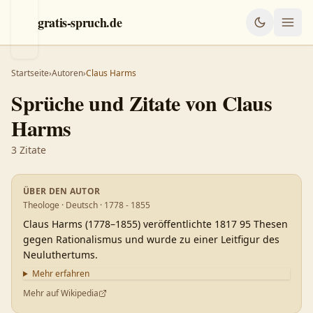
gratis-spruch.de
Startseite
›
Autoren
›
Claus Harms
Sprüche und Zitate von
Claus
Harms
3
Zitate
ÜBER DEN AUTOR
Theologe · Deutsch · 1778 - 1855
Claus Harms (1778–1855) veröffentlichte 1817 95 Thesen
gegen Rationalismus und wurde zu einer Leitfigur des
Neuluthertums.
Mehr erfahren
Mehr auf Wikipedia