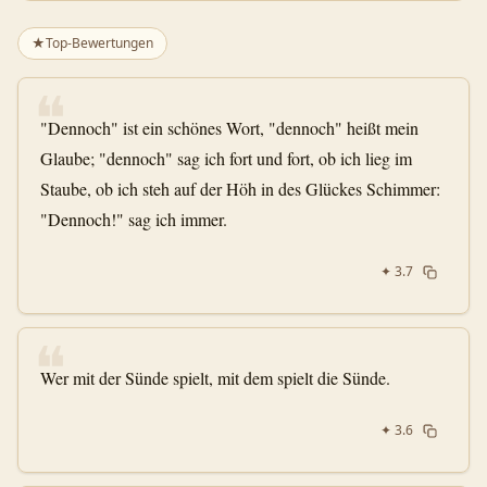
★
Top-Bewertungen
❝
"Dennoch" ist ein schönes Wort, "dennoch" heißt mein
Glaube; "dennoch" sag ich fort und fort, ob ich lieg im
Staube, ob ich steh auf der Höh in des Glückes Schimmer:
"Dennoch!" sag ich immer.
✦
3.7
❝
Wer mit der Sünde spielt, mit dem spielt die Sünde.
✦
3.6