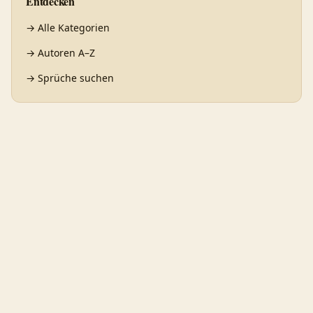
Entdecken
→
Alle Kategorien
→
Autoren A–Z
→
Sprüche suchen