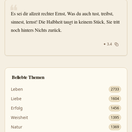
❝
Es sei dir allzeit rechter Ernst, Was du auch tust, treibst,
sinnest, lernst! Die Halbheit taugt in keinem Stück, Sie tritt
noch hinters Nichts zurück.
✦
3.4
Beliebte Themen
Leben
2733
Liebe
1604
Erfolg
1456
Weisheit
1395
Natur
1369