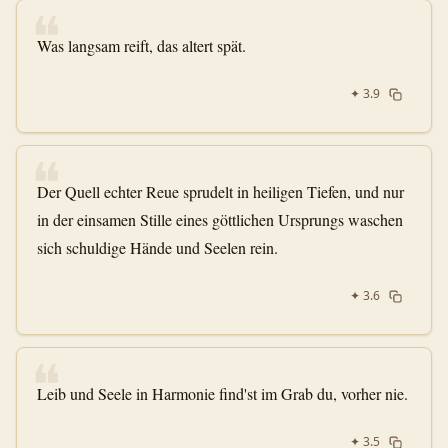
❝
Was langsam reift, das altert spät.
✦
3.9
❝
Der Quell echter Reue sprudelt in heiligen Tiefen, und nur
in der einsamen Stille eines göttlichen Ursprungs waschen
sich schuldige Hände und Seelen rein.
✦
3.6
❝
Leib und Seele in Harmonie find'st im Grab du, vorher nie.
✦
3.5