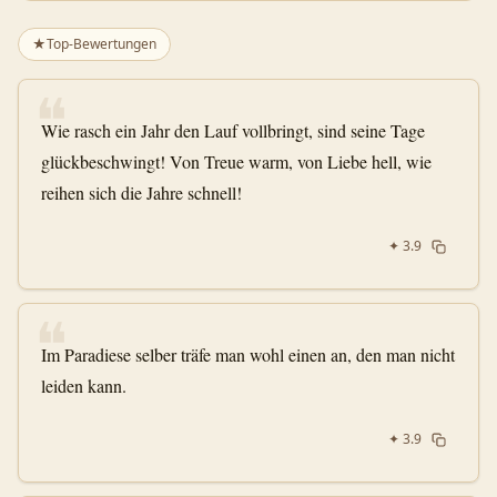
★
Top-Bewertungen
❝
Wie rasch ein Jahr den Lauf vollbringt, sind seine Tage
glückbeschwingt! Von Treue warm, von Liebe hell, wie
reihen sich die Jahre schnell!
✦
3.9
❝
Im Paradiese selber träfe man wohl einen an, den man nicht
leiden kann.
✦
3.9