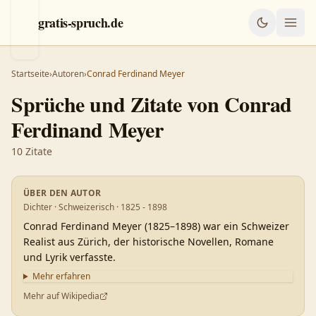
gratis-spruch.de
Startseite
›
Autoren
›
Conrad Ferdinand Meyer
Sprüche und Zitate von
Conrad
Ferdinand Meyer
10
Zitate
ÜBER DEN AUTOR
Dichter · Schweizerisch · 1825 - 1898
Conrad Ferdinand Meyer (1825–1898) war ein Schweizer
Realist aus Zürich, der historische Novellen, Romane
und Lyrik verfasste.
Mehr erfahren
Mehr auf Wikipedia