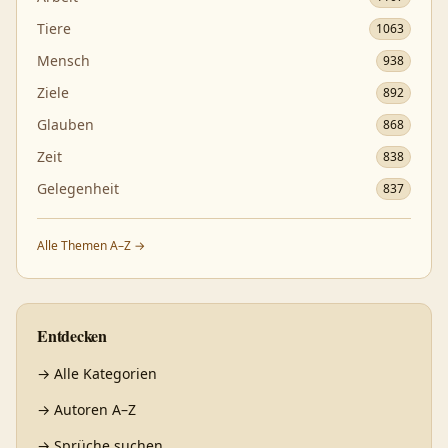
Tiere
1063
Mensch
938
Ziele
892
Glauben
868
Zeit
838
Gelegenheit
837
Alle Themen A–Z →
Entdecken
→
Alle Kategorien
→
Autoren A–Z
→
Sprüche suchen