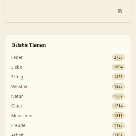
Beliebte Themen
Leben
2733
Liebe
1604
Erfolg
1456
Weisheit
1395
Natur
1369
Glück
1314
Menschen
1311
Freude
1193
Arbeit
1107