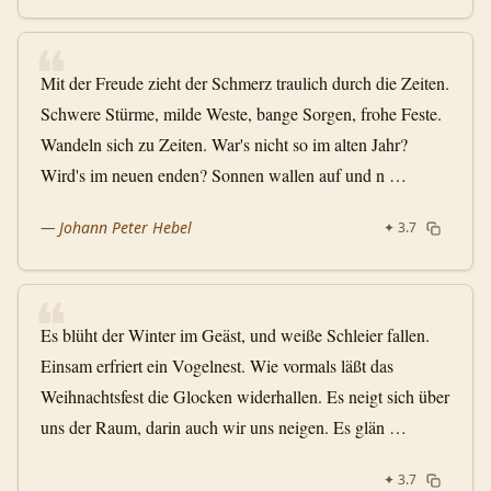
❝
Mit der Freude zieht der Schmerz traulich durch die Zeiten.
Schwere Stürme, milde Weste, bange Sorgen, frohe Feste.
Wandeln sich zu Zeiten. War's nicht so im alten Jahr?
Wird's im neuen enden? Sonnen wallen auf und n …
—
Johann Peter Hebel
✦
3.7
❝
Es blüht der Winter im Geäst, und weiße Schleier fallen.
Einsam erfriert ein Vogelnest. Wie vormals läßt das
Weihnachtsfest die Glocken widerhallen. Es neigt sich über
uns der Raum, darin auch wir uns neigen. Es glän …
✦
3.7