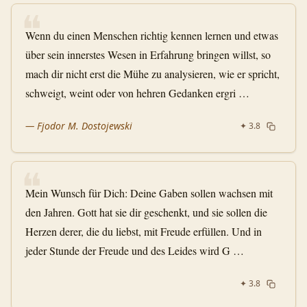
❝
Wenn du einen Menschen richtig kennen lernen und etwas
über sein innerstes Wesen in Erfahrung bringen willst, so
mach dir nicht erst die Mühe zu analysieren, wie er spricht,
schweigt, weint oder von hehren Gedanken ergri …
—
Fjodor M. Dostojewski
✦
3.8
❝
Mein Wunsch für Dich: Deine Gaben sollen wachsen mit
den Jahren. Gott hat sie dir geschenkt, und sie sollen die
Herzen derer, die du liebst, mit Freude erfüllen. Und in
jeder Stunde der Freude und des Leides wird G …
✦
3.8