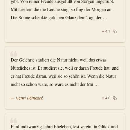
gibt. Von reiner Freude ausgefüllt von Sorgen ungetrübt.
Mit Liedern die die Lerche singt so fing der Morgen an.
Die Sonne schenkte gold'nen Glanz dem Tag, der …
✦
4.1
❝
Der Gelehrte studiert die Natur nicht, weil das etwas
Nützliches ist. Er studiert sie, weil er daran Freude hat, und
er hat Freude daran, weil sie so schön ist. Wenn die Natur
nicht so schön wäre, so wäre es nicht der Mü …
—
Henri Poincaré
✦
4.0
❝
Fünfundzwanzig Jahre Eheleben, fest vereint in Glück und