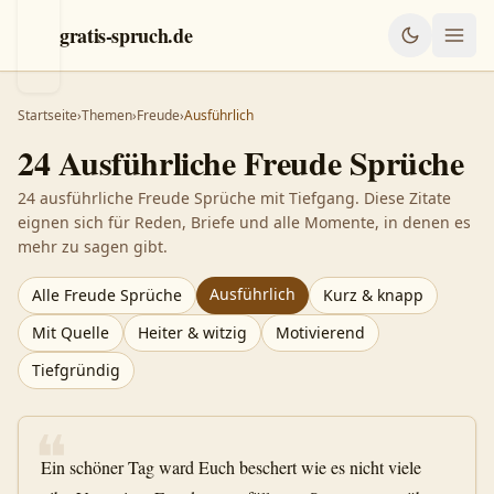
gratis-spruch.de
Startseite
›
Themen
›
Freude
›
Ausführlich
24
Ausführliche
Freude
Sprüche
24 ausführliche Freude Sprüche mit Tiefgang. Diese Zitate
eignen sich für Reden, Briefe und alle Momente, in denen es
mehr zu sagen gibt.
Ausführlich
Alle
Freude
Sprüche
Kurz & knapp
Mit Quelle
Heiter & witzig
Motivierend
Tiefgründig
❝
Ein schöner Tag ward Euch beschert wie es nicht viele