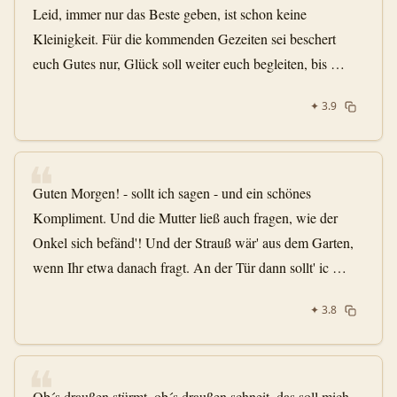
Leid, immer nur das Beste geben, ist schon keine
Kleinigkeit. Für die kommenden Gezeiten sei beschert
euch Gutes nur, Glück soll weiter euch begleiten, bis …
✦
3.9
❝
Guten Morgen! - sollt ich sagen - und ein schönes
Kompliment. Und die Mutter ließ auch fragen, wie der
Onkel sich befänd'! Und der Strauß wär' aus dem Garten,
wenn Ihr etwa danach fragt. An der Tür dann sollt' ic …
✦
3.8
❝
Ob´s draußen stürmt, ob´s draußen schneit, das soll mich