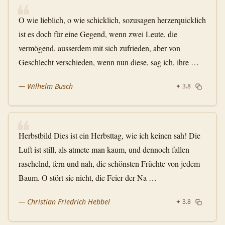
❝
O wie lieblich, o wie schicklich, sozusagen herzerquicklich
ist es doch für eine Gegend, wenn zwei Leute, die
vermögend, ausserdem mit sich zufrieden, aber von
Geschlecht verschieden, wenn nun diese, sag ich, ihre …
—
Wilhelm Busch
✦
3.8
❝
Herbstbild Dies ist ein Herbsttag, wie ich keinen sah! Die
Luft ist still, als atmete man kaum, und dennoch fallen
raschelnd, fern und nah, die schönsten Früchte von jedem
Baum. O stört sie nicht, die Feier der Na …
—
Christian Friedrich Hebbel
✦
3.8