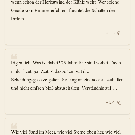
wenn schon der Herbstwind der Kühle weht. Wer solche
Gnade vom Himmel erfahren, fürchtet die Schatten der
Erde n …
✦
3.5
❝
Eigentlich: Was ist dabei? 25 Jahre Ehe sind vorbei. Doch
in der heutigen Zeit ist das selten, seit die
Scheidungsgesetze gelten. So lang miteinander auszuhalten
und nicht einfach bloß abzuschalten, Verständnis auf …
✦
3.4
❝
Wie viel Sand im Meer, wie viel Sterne oben her, wie viel