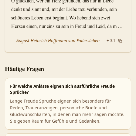
O glücklich, wer ein Herz gefunden, das nur in Liebe
denkt und sinnt und, mit der Liebe treu verbunden, sein
schöneres Leben erst beginnt. Wo liebend sich zwei
Herzen einen, nur eins zu sein in Freud und Leid, da m …
—
August Heinrich Hoffmann von Fallersleben
✦
3.1
Häufige Fragen
Für welche Anlässe eignen sich ausführliche Freude
Sprüche?
Lange Freude Sprüche eignen sich besonders für
Reden, Traueranzeigen, persönliche Briefe und
Glückwunschkarten, in denen man mehr sagen möchte.
Sie geben Raum für Gefühle und Gedanken.