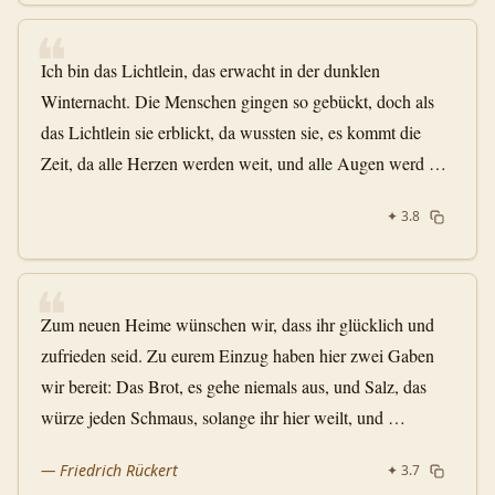
❝
Ich bin das Lichtlein, das erwacht in der dunklen
Winternacht. Die Menschen gingen so gebückt, doch als
das Lichtlein sie erblickt, da wussten sie, es kommt die
Zeit, da alle Herzen werden weit, und alle Augen werd …
✦
3.8
❝
Zum neuen Heime wünschen wir, dass ihr glücklich und
zufrieden seid. Zu eurem Einzug haben hier zwei Gaben
wir bereit: Das Brot, es gehe niemals aus, und Salz, das
würze jeden Schmaus, solange ihr hier weilt, und …
—
Friedrich Rückert
✦
3.7