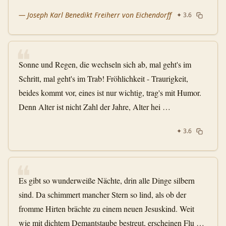
—
Joseph Karl Benedikt Freiherr von Eichendorff
✦
3.6
❝
Sonne und Regen, die wechseln sich ab, mal geht's im
Schritt, mal geht's im Trab! Fröhlichkeit - Traurigkeit,
beides kommt vor, eines ist nur wichtig, trag's mit Humor.
Denn Alter ist nicht Zahl der Jahre, Alter hei …
✦
3.6
❝
Es gibt so wunderweiße Nächte, drin alle Dinge silbern
sind. Da schimmert mancher Stern so lind, als ob der
fromme Hirten brächte zu einem neuen Jesuskind. Weit
wie mit dichtem Demantstaube bestreut, erscheinen Flu …