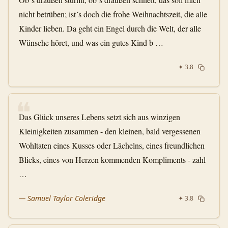
nicht betrüben; ist´s doch die frohe Weihnachtszeit, die alle
Kinder lieben. Da geht ein Engel durch die Welt, der alle
Wünsche höret, und was ein gutes Kind b …
✦
3.8
❝
Das Glück unseres Lebens setzt sich aus winzigen
Kleinigkeiten zusammen - den kleinen, bald vergessenen
Wohltaten eines Kusses oder Lächelns, eines freundlichen
Blicks, eines von Herzen kommenden Kompliments - zahl
…
—
Samuel Taylor Coleridge
✦
3.8