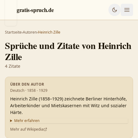
gratis-spruch.de
Startseite
›
Autoren
›
Heinrich Zille
Sprüche und Zitate von
Heinrich
Zille
4
Zitate
ÜBER DEN AUTOR
Deutsch · 1858 - 1929
Heinrich Zille (1858–1929) zeichnete Berliner Hinterhöfe,
Arbeiterkinder und Mietskasernen mit Witz und sozialer
Härte.
Mehr erfahren
Mehr auf Wikipedia