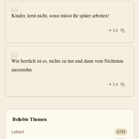
❝
Kinder, lernt nicht, sonst müsst ihr später arbeiten!
✦
3.6
❝
Wie herrlich ist es, nichts zu tun und dann vom Nichtstun
auszuruhn
✦
3.4
Beliebte Themen
Leben
2733