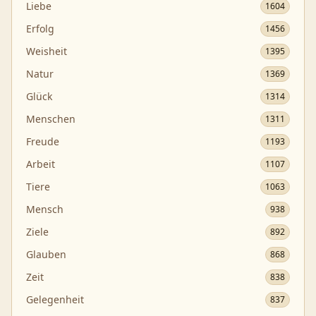
Liebe
1604
Erfolg
1456
Weisheit
1395
Natur
1369
Glück
1314
Menschen
1311
Freude
1193
Arbeit
1107
Tiere
1063
Mensch
938
Ziele
892
Glauben
868
Zeit
838
Gelegenheit
837