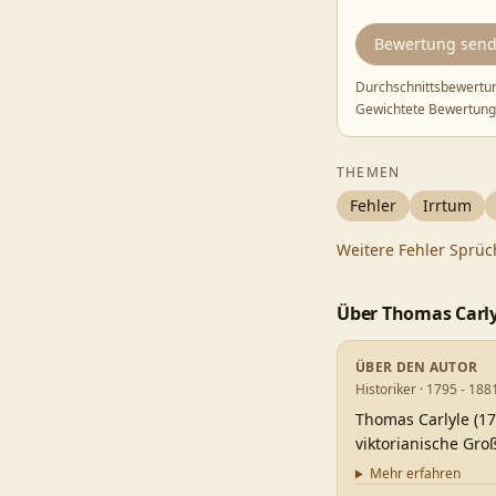
Bewertung sen
Durchschnittsbewertu
Gewichtete Bewertung
THEMEN
Fehler
Irrtum
Weitere
Fehler
Sprüc
Über
Thomas Carly
ÜBER DEN AUTOR
Historiker · 1795 - 188
Thomas Carlyle (17
viktorianische Gro
Mehr erfahren