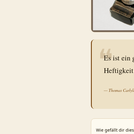
❝
Es ist ein
—
Thomas Carlyl
Wie gefällt dir die