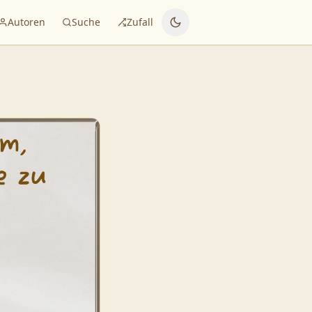
Autoren
Suche
Zufall