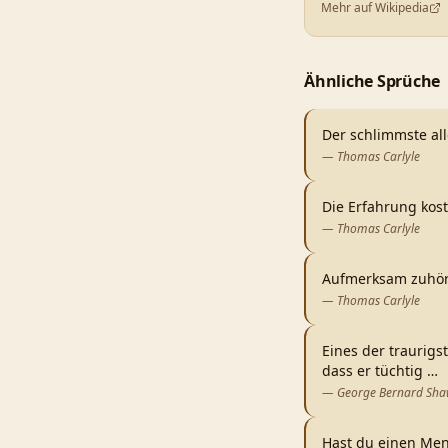
Mehr auf Wikipedia
Ähnliche Sprüche
Der schlimmste all
—
Thomas Carlyle
Die Erfahrung kost
—
Thomas Carlyle
Aufmerksam zuhöre
—
Thomas Carlyle
Eines der traurigs
dass er tüchtig
…
—
George Bernard Sh
Hast du einen Men