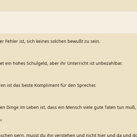
er Fehler ist, sich keines solchen bewußt zu sein.
et ein hohes Schulgeld, aber ihr Unterricht ist unbezahlbar.
n ist das beste Kompliment für den Sprecher.
ten Dinge im Leben ist, dass ein Mensch viele gute Taten tun muß
aw
schen gern, musst du ihn verstehen und nicht hier und da und do