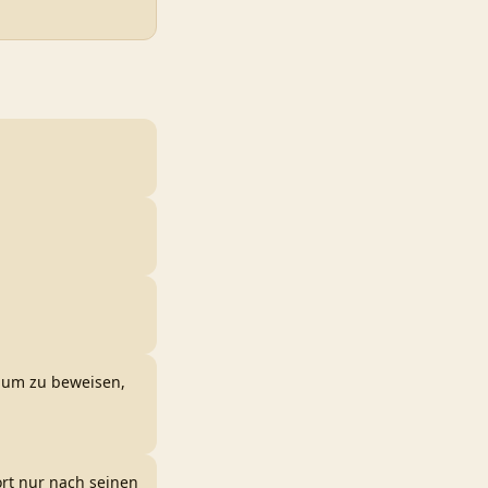
, um zu beweisen,
rt nur nach seinen