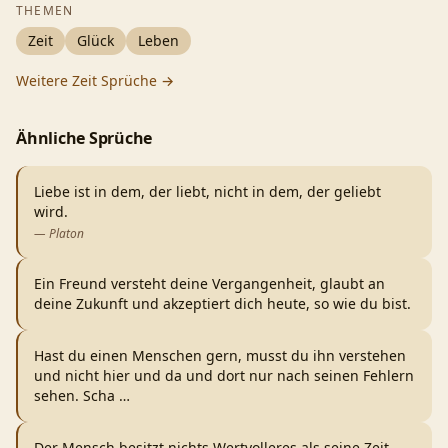
THEMEN
Zeit
Glück
Leben
Weitere
Zeit
Sprüche →
Ähnliche Sprüche
Liebe ist in dem, der liebt, nicht in dem, der geliebt
wird.
—
Platon
Ein Freund versteht deine Vergangenheit, glaubt an
deine Zukunft und akzeptiert dich heute, so wie du bist.
Hast du einen Menschen gern, musst du ihn verstehen
und nicht hier und da und dort nur nach seinen Fehlern
sehen. Scha
…
Der Mensch besitzt nichts Wertvolleres als seine Zeit.