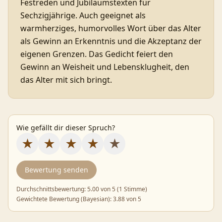
Festreden und Jubiläumstexten für
Sechzigjährige. Auch geeignet als
warmherziges, humorvolles Wort über das Alter
als Gewinn an Erkenntnis und die Akzeptanz der
eigenen Grenzen. Das Gedicht feiert den
Gewinn an Weisheit und Lebensklugheit, den
das Alter mit sich bringt.
Wie gefällt dir dieser Spruch?
★
★
★
★
★
Bewertung senden
Durchschnittsbewertung:
5.00
von 5 (
1 Stimme
)
Gewichtete Bewertung (Bayesian):
3.88
von 5