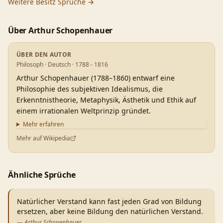
Weitere
Besitz
Sprüche →
Über
Arthur Schopenhauer
ÜBER DEN AUTOR
Philosoph · Deutsch · 1788 - 1816
Arthur Schopenhauer (1788–1860) entwarf eine
Philosophie des subjektiven Idealismus, die
Erkenntnistheorie, Metaphysik, Ästhetik und Ethik auf
einem irrationalen Weltprinzip gründet.
Mehr erfahren
Mehr auf Wikipedia
Ähnliche Sprüche
Natürlicher Verstand kann fast jeden Grad von Bildung
ersetzen, aber keine Bildung den natürlichen Verstand.
—
Arthur Schopenhauer