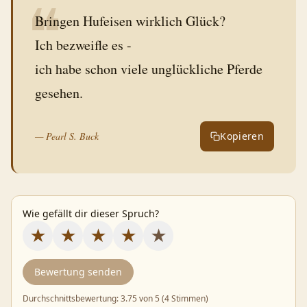
❝
Bringen Hufeisen wirklich Glück?
Ich bezweifle es -
ich habe schon viele unglückliche Pferde
gesehen.
—
Pearl S. Buck
Kopieren
Wie gefällt dir dieser Spruch?
★
★
★
★
★
Bewertung senden
Durchschnittsbewertung:
3.75
von 5 (
4 Stimmen
)