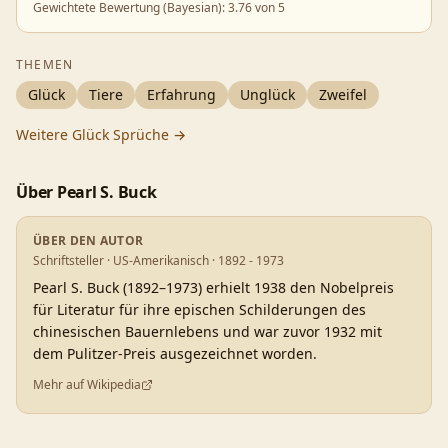
Gewichtete Bewertung (Bayesian):
3.76
von 5
THEMEN
Glück
Tiere
Erfahrung
Unglück
Zweifel
Weitere
Glück
Sprüche →
Über
Pearl S. Buck
ÜBER DEN AUTOR
Schriftsteller · US-Amerikanisch · 1892 - 1973
Pearl S. Buck (1892–1973) erhielt 1938 den Nobelpreis
für Literatur für ihre epischen Schilderungen des
chinesischen Bauernlebens und war zuvor 1932 mit
dem Pulitzer-Preis ausgezeichnet worden.
Mehr auf Wikipedia