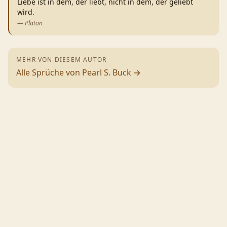
Liebe ist in dem, der liebt, nicht in dem, der geliebt
wird.
—
Platon
MEHR VON DIESEM AUTOR
Alle Sprüche von
Pearl S. Buck
→