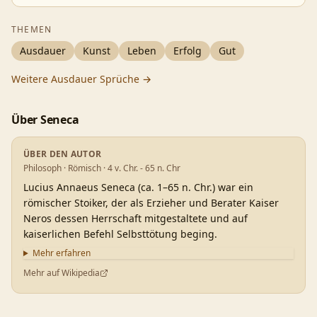
THEMEN
Ausdauer
Kunst
Leben
Erfolg
Gut
Weitere
Ausdauer
Sprüche →
Über
Seneca
ÜBER DEN AUTOR
Philosoph · Römisch · 4 v. Chr. - 65 n. Chr
Lucius Annaeus Seneca (ca. 1–65 n. Chr.) war ein
römischer Stoiker, der als Erzieher und Berater Kaiser
Neros dessen Herrschaft mitgestaltete und auf
kaiserlichen Befehl Selbsttötung beging.
Mehr erfahren
Mehr auf Wikipedia