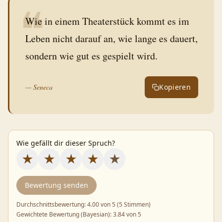
❝
Wie in einem Theaterstück kommt es im
Leben nicht darauf an, wie lange es dauert,
sondern wie gut es gespielt wird.
—
Seneca
Kopieren
Wie gefällt dir dieser Spruch?
★
★
★
★
★
Bewertung senden
Durchschnittsbewertung:
4.00
von 5 (
5 Stimmen
)
Gewichtete Bewertung (Bayesian):
3.84
von 5