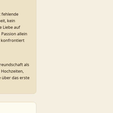
t fehlende
it, kein
e Liebe auf
 Passion allein
 konfrontiert
reundschaft als
 Hochzeiten,
e über das erste