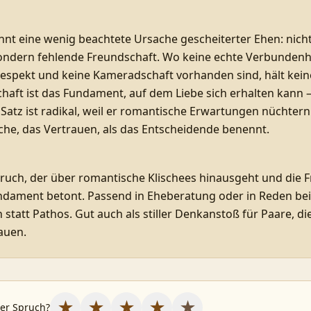
nt eine wenig beachtete Ursache gescheiterter Ehen: nich
sondern fehlende Freundschaft. Wo keine echte Verbundenhe
espekt und keine Kameradschaft vorhanden sind, hält kein
haft ist das Fundament, auf dem Liebe sich erhalten kann –
r Satz ist radikal, weil er romantische Erwartungen nüchtern
iche, das Vertrauen, als das Entscheidende benennt.
ruch, der über romantische Klischees hinausgeht und die F
undament betont. Passend in Eheberatung oder in Reden bei
 statt Pathos. Gut auch als stiller Denkanstoß für Paare, di
auen.
★
★
★
★
★
ser Spruch?