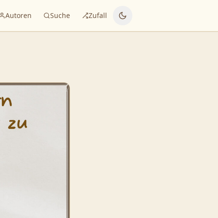
Autoren
Suche
Zufall