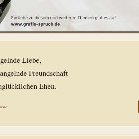
gelnde Liebe,
angelnde Freundschaft
unglücklichen Ehen.
zsche