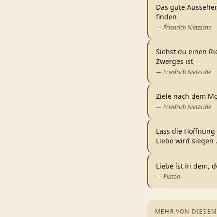
Das gute Aussehen
finden
—
Friedrich Nietzsche
Siehst du einen Ri
Zwerges ist
—
Friedrich Nietzsche
Ziele nach dem Mo
—
Friedrich Nietzsche
Lass die Hoffnung
Liebe wird siegen
Liebe ist in dem, d
—
Platon
MEHR VON DIESEM