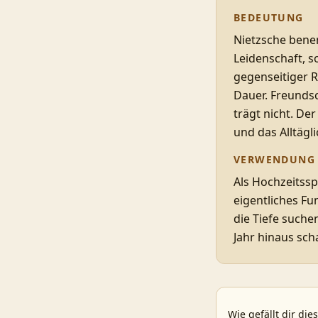
BEDEUTUNG
Nietzsche benen
Leidenschaft, 
gegenseitiger R
Dauer. Freundsc
trägt nicht. De
und das Alltägl
VERWENDUNG
Als Hochzeitssp
eigentliches F
die Tiefe suchen
Jahr hinaus sch
Wie gefällt dir die