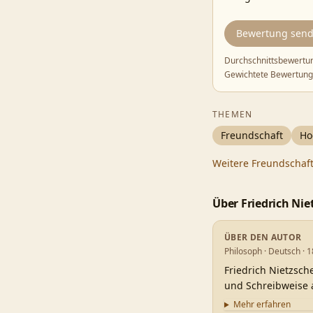
Bewertung sen
Durchschnittsbewertu
Gewichtete Bewertung
THEMEN
Freundschaft
Ho
Weitere
Freundschaf
Über
Friedrich Nie
ÜBER DEN AUTOR
Philosoph · Deutsch · 
Friedrich Nietzsch
und Schreibweise a
Mehr erfahren