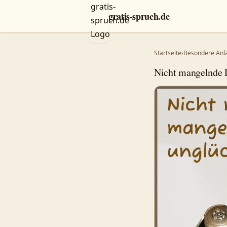
gratis-spruch.de
Startseite
›
Besondere Anl
Nicht mangelnde 