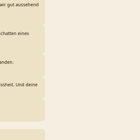
 wir gut aussehend
Schatten eines
landen.
issheit. Und deine