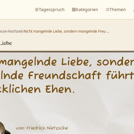
Tagesspruch
Kategorien
Themen
ässe
›
Hochzeit
›
Nicht mangelnde Liebe, sondern mangelnde Freu …
Liebe