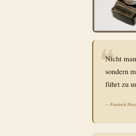
❝
Nicht man
sondern m
führt zu 
—
Friedrich Niet