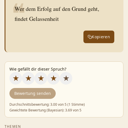
❝
Wer dem Erfolg auf den Grund geht,
findet Gelassenheit
Kopieren
Wie gefällt dir dieser Spruch?
★
★
★
★
★
Bewertung senden
Durchschnittsbewertung:
3.00
von 5 (
1 Stimme
)
Gewichtete Bewertung (Bayesian):
3.69
von 5
THEMEN