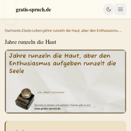
gratis-spruch.de
Startseite
›
Zitate
›
Leben
›
Jahre runzeln die Haut, aber den Enthusiasmu …
Jahre runzeln die Haut