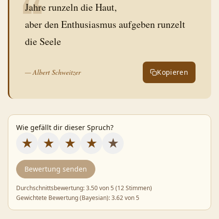
❝
Jahre runzeln die Haut,
aber den Enthusiasmus aufgeben runzelt
die Seele
—
Albert Schweitzer
Kopieren
Wie gefällt dir dieser Spruch?
★
★
★
★
★
Bewertung senden
Durchschnittsbewertung:
3.50
von 5 (
12 Stimmen
)
Gewichtete Bewertung (Bayesian):
3.62
von 5