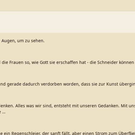
e Augen, um zu sehen.
die Frauen so, wie Gott sie erschaffen hat - die Schneider können
sind gerade dadurch verdorben worden, dass sie zur Kunst übergi
 denken. Alles was wir sind, entsteht mit unseren Gedanken. Mit 
e
…
ie ein Regenschleier, der sanft fällt, aber einen Strom zum Überfl