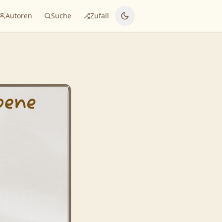
Autoren
Suche
Zufall