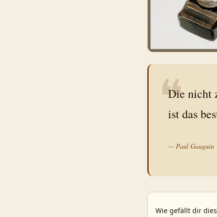
❝
Die nicht 
ist das be
—
Paul Gauguin
Wie gefällt dir die