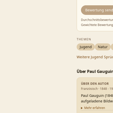
Bewertung sen
Durchschnittsbewertu
Gewichtete Bewertung
THEMEN
Jugend
Natur
Weitere
Jugend
Sprü
Über
Paul Gaugui
ÜBER DEN AUTOR
Französisch · 1848 - 1
Paul Gauguin (1848
aufgeladene Bildw
Mehr erfahren