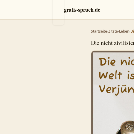
gratis-spruch.de
Startseite
›
Zitate
›
Leben
›
Di
Die nicht zivilisi