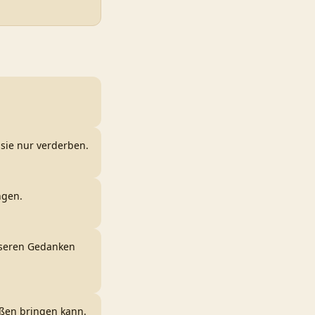
 sie nur verderben.
ngen.
unseren Gedanken
ießen bringen kann.