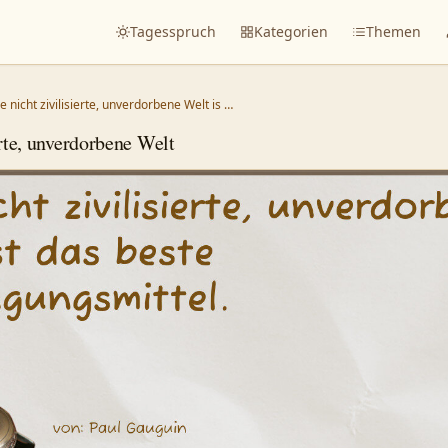
Tagesspruch
Kategorien
Themen
e nicht zivilisierte, unverdorbene Welt is …
erte, unverdorbene Welt