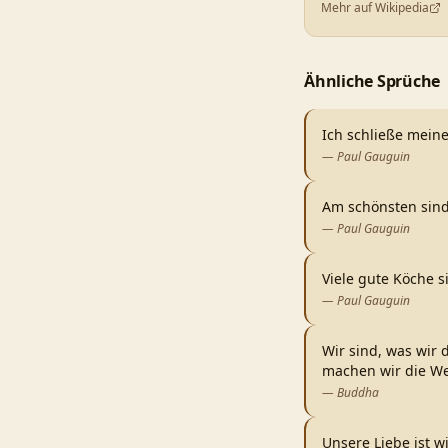
Mehr auf Wikipedia
Ähnliche Sprüche
Ich schließe mein
—
Paul Gauguin
Am schönsten sind 
—
Paul Gauguin
Viele gute Köche 
—
Paul Gauguin
Wir sind, was wir
machen wir die W
—
Buddha
Unsere Liebe ist w