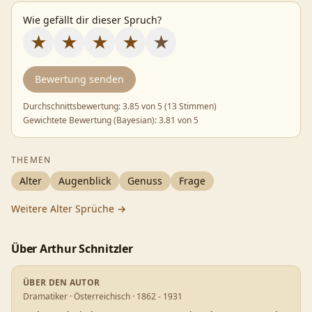
Wie gefällt dir dieser Spruch?
★
★
★
★
★
Bewertung senden
Durchschnittsbewertung:
3.85
von 5 (
13 Stimmen
)
Gewichtete Bewertung (Bayesian):
3.81
von 5
THEMEN
Alter
Augenblick
Genuss
Frage
Weitere
Alter
Sprüche →
Über
Arthur Schnitzler
ÜBER DEN AUTOR
Dramatiker · Österreichisch · 1862 - 1931