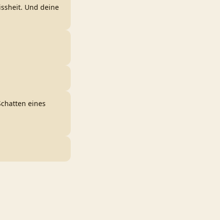
issheit. Und deine
Schatten eines