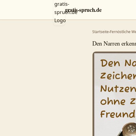
gratis-spruch.de
Startseite
›
Fernöstliche W
Den Narren erkenn