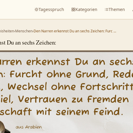
Tagesspruch
Kategorien
Themen
eisheiten
›
Menschen
›
Den Narren erkennst Du an sechs Zeichen: Furc …
st Du an sechs Zeichen: