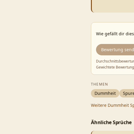
Wie gefällt dir die
Bewertung sen
Durchschnittsbewertu
Gewichtete Bewertung
THEMEN
Dummheit
Spur
Weitere
Dummheit
S
Ähnliche Sprüche