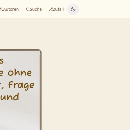
Autoren
Suche
Zufall