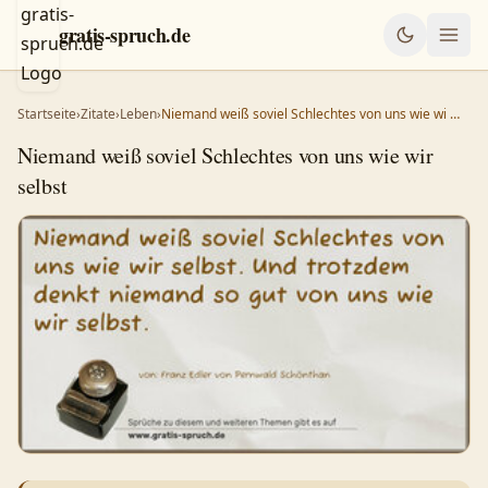
gratis-spruch.de
Startseite
›
Zitate
›
Leben
›
Niemand weiß soviel Schlechtes von uns wie wi …
Niemand weiß soviel Schlechtes von uns wie wir
selbst