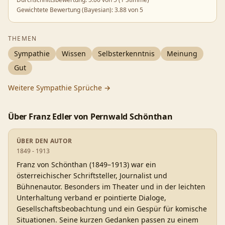
Gewichtete Bewertung (Bayesian):
3.88
von 5
THEMEN
Sympathie
Wissen
Selbsterkenntnis
Meinung
Gut
Weitere
Sympathie
Sprüche →
Über
Franz Edler von Pernwald Schönthan
ÜBER DEN AUTOR
1849 - 1913
Franz von Schönthan (1849–1913) war ein
österreichischer Schriftsteller, Journalist und
Bühnenautor. Besonders im Theater und in der leichten
Unterhaltung verband er pointierte Dialoge,
Gesellschaftsbeobachtung und ein Gespür für komische
Situationen. Seine kurzen Gedanken passen zu einem