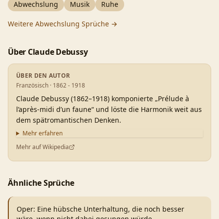
Abwechslung
Musik
Ruhe
Weitere
Abwechslung
Sprüche →
Über
Claude Debussy
ÜBER DEN AUTOR
Französisch · 1862 - 1918
Claude Debussy (1862–1918) komponierte „Prélude à
l’après-midi d’un faune“ und löste die Harmonik weit aus
dem spätromantischen Denken.
Mehr erfahren
Mehr auf Wikipedia
Ähnliche Sprüche
Oper: Eine hübsche Unterhaltung, die noch besser
wäre, wenn nicht dabei gesungen würde.