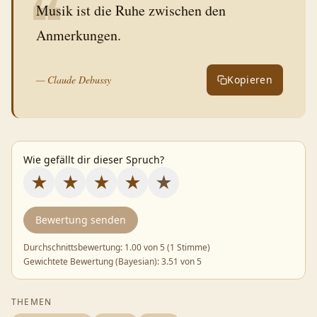
❝
Musik ist die Ruhe zwischen den
Anmerkungen.
—
Claude Debussy
Kopieren
Wie gefällt dir dieser Spruch?
★
★
★
★
★
Bewertung senden
Durchschnittsbewertung:
1.00
von 5 (
1 Stimme
)
Gewichtete Bewertung (Bayesian):
3.51
von 5
THEMEN