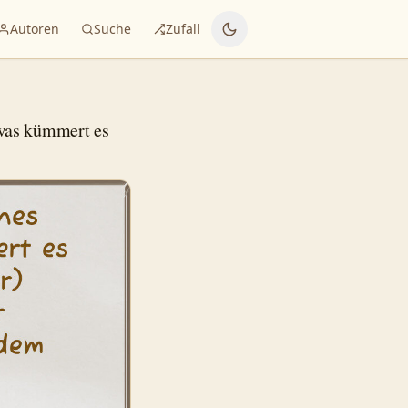
Autoren
Suche
Zufall
was kümmert es