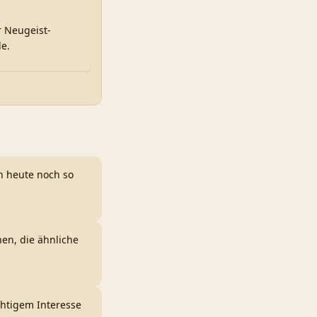
r Neugeist-
e.
n heute noch so
en, die ähnliche
chtigem Interesse