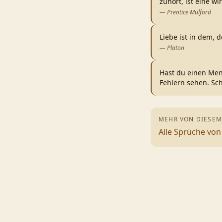
zuhört, ist eine wir
—
Prentice Mulford
Liebe ist in dem, d
—
Platon
Hast du einen Men
Fehlern sehen. Sc
MEHR VON DIESEM
Alle Sprüche vo