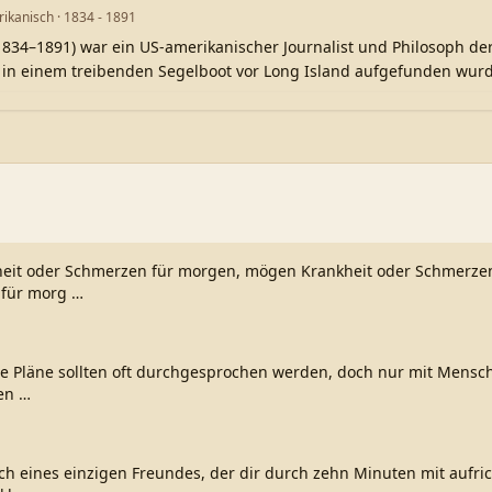
rikanisch · 1834 - 1891
1834–1891) war ein US-amerikanischer Journalist und Philosoph de
 in einem treibenden Segelboot vor Long Island aufgefunden wurd
heit oder Schmerzen für morgen, mögen Krankheit oder Schmerze
 für morg
…
e Pläne sollten oft durchgesprochen werden, doch nur mit Mensch
sen
…
h eines einzigen Freundes, der dir durch zehn Minuten mit aufri