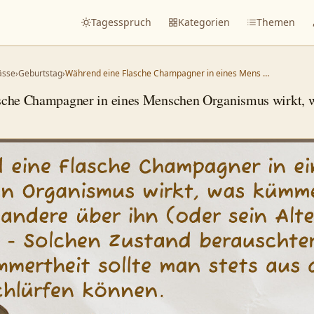
Tagesspruch
Kategorien
Themen
ässe
›
Geburtstag
›
Während eine Flasche Champagner in eines Mens …
sche Champagner in eines Menschen Organismus wirkt, 