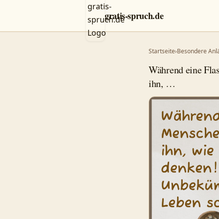
gratis-spruch.de
Startseite
›
Besondere Anl
Während eine Fla
ihn, …