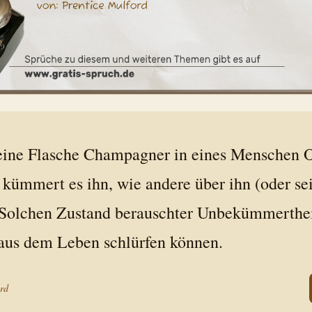
ine Flasche Champagner in eines Menschen 
 kümmert es ihn, wie andere über ihn (oder sei
 Solchen Zustand berauschter Unbekümmertheit
 aus dem Leben schlürfen können.
rd