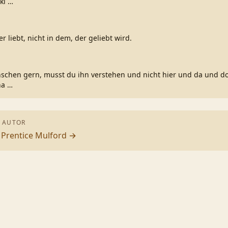
kl
…
er liebt, nicht in dem, der geliebt wird.
schen gern, musst du ihn verstehen und nicht hier und da und do
ha
…
 AUTOR
n
Prentice Mulford
→