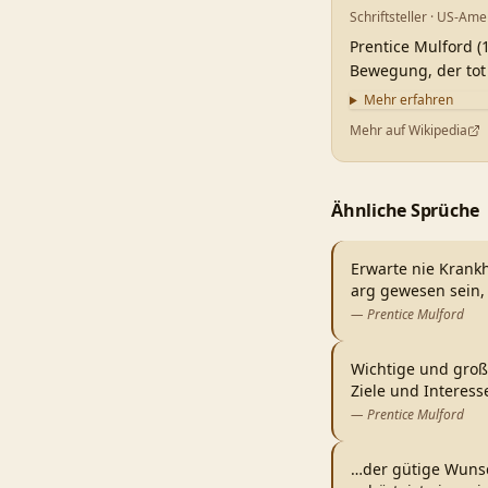
Schriftsteller · US-Ame
Prentice Mulford (
Bewegung, der tot
Mehr erfahren
Mehr auf Wikipedia
Ähnliche Sprüche
Erwarte nie Krank
arg gewesen sein,
—
Prentice Mulford
Wichtige und groß
Ziele und Interes
—
Prentice Mulford
…der gütige Wunsc