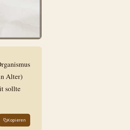
Organismus
n Alter)
 sollte
Kopieren