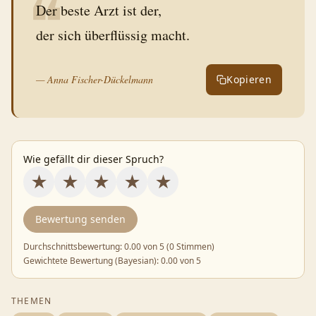
❝
Der beste Arzt ist der,
der sich überflüssig macht.
—
Anna Fischer-Dückelmann
Kopieren
Wie gefällt dir dieser Spruch?
★
★
★
★
★
Bewertung senden
Durchschnittsbewertung:
0.00
von 5 (
0 Stimmen
)
Gewichtete Bewertung (Bayesian):
0.00
von 5
THEMEN