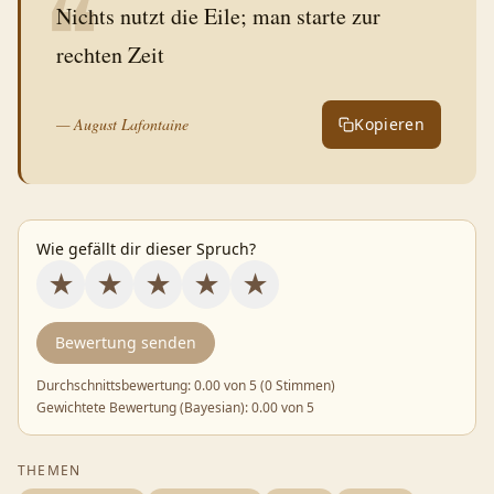
❝
Nichts nutzt die Eile; man starte zur
rechten Zeit
—
August Lafontaine
Kopieren
Wie gefällt dir dieser Spruch?
★
★
★
★
★
Bewertung senden
Durchschnittsbewertung:
0.00
von 5 (
0 Stimmen
)
Gewichtete Bewertung (Bayesian):
0.00
von 5
THEMEN