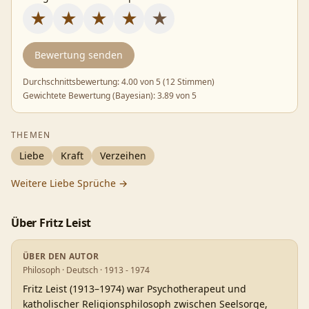
★
★
★
★
★
Bewertung senden
Durchschnittsbewertung:
4.00
von 5 (
12 Stimmen
)
Gewichtete Bewertung (Bayesian):
3.89
von 5
THEMEN
Liebe
Kraft
Verzeihen
Weitere
Liebe
Sprüche →
Über
Fritz Leist
ÜBER DEN AUTOR
Philosoph · Deutsch · 1913 - 1974
Fritz Leist (1913–1974) war Psychotherapeut und
katholischer Religionsphilosoph zwischen Seelsorge,