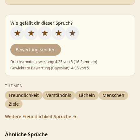
Wie gefällt dir dieser Spruch?
★
★
★
★
★
Bewertung senden
Durchschnittsbewertung:
4.25
von 5 (
16 Stimmen
)
Gewichtete Bewertung (Bayesian):
4.06
von 5
THEMEN
Freundlichkeit
Verständnis
Lächeln
Menschen
Ziele
Weitere
Freundlichkeit
Sprüche →
Ähnliche Sprüche