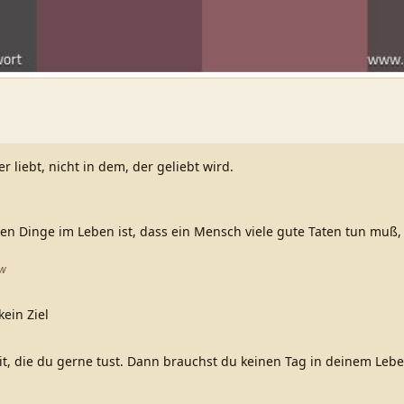
er liebt, nicht in dem, der geliebt wird.
ten Dinge im Leben ist, dass ein Mensch viele gute Taten tun muß
aw
kein Ziel
it, die du gerne tust. Dann brauchst du keinen Tag in deinem Leb