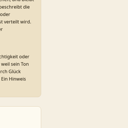
beschreibt die
 oder
 verteilt wird.
er
chtigkeit oder
 weil sein Ton
urch Glück
 Ein Hinweis