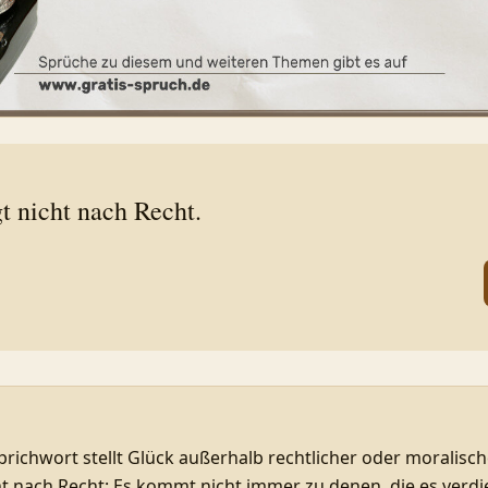
t nicht nach Recht.
richwort stellt Glück außerhalb rechtlicher oder moralisc
ht nach Recht: Es kommt nicht immer zu denen, die es verdi