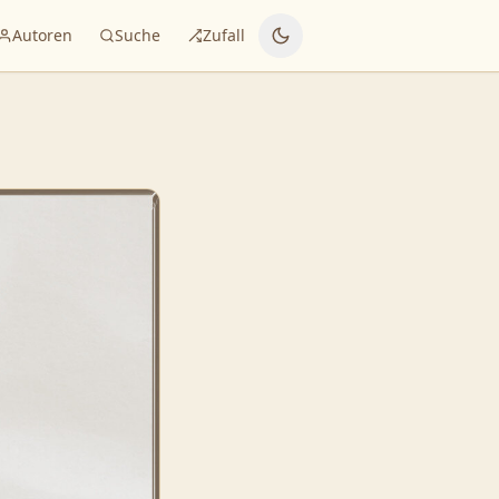
Autoren
Suche
Zufall