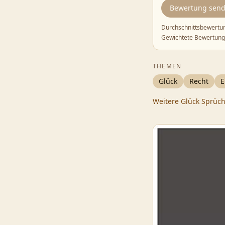
Bewertung sen
Durchschnittsbewertu
Gewichtete Bewertung
THEMEN
Glück
Recht
E
Weitere
Glück
Sprüc