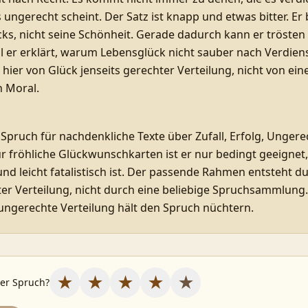
s ungerecht scheint. Der Satz ist knapp und etwas bitter. Er 
cks, nicht seine Schönheit. Gerade dadurch kann er trösten
l er erklärt, warum Lebensglück nicht sauber nach Verdienst
 hier von Glück jenseits gerechter Verteilung, nicht von ein
 Moral.
 Spruch für nachdenkliche Texte über Zufall, Erfolg, Ungere
r fröhliche Glückwunschkarten ist er nur bedingt geeignet,
nd leicht fatalistisch ist. Der passende Rahmen entsteht d
ter Verteilung, nicht durch eine beliebige Spruchsammlung.
 ungerechte Verteilung hält den Spruch nüchtern.
★
★
★
★
★
ser Spruch?