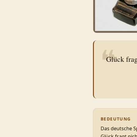
❝
Glück frag
BEDEUTUNG
Das deutsche Sp
Glück fragt nic