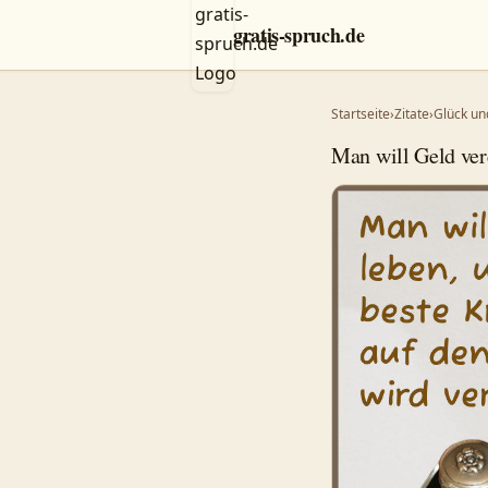
gratis-spruch.de
Startseite
›
Zitate
›
Glück un
Man will Geld ver