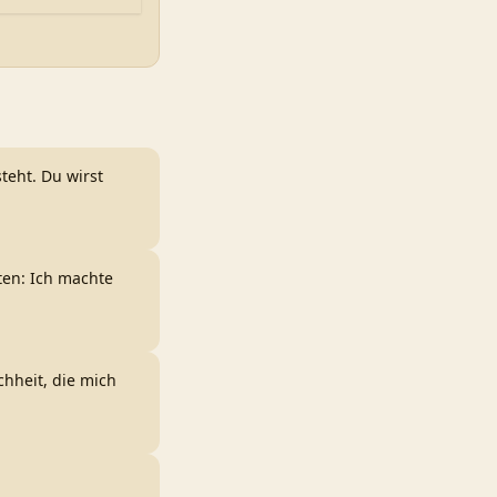
teht. Du wirst
rten: Ich machte
chheit, die mich