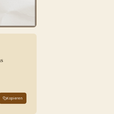
ns
Kopieren