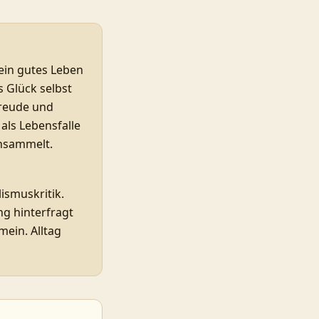
 ein gutes Leben
s Glück selbst
Freude und
als Lebensfalle
ansammelt.
ismuskritik.
ng hinterfragt
mein. Alltag