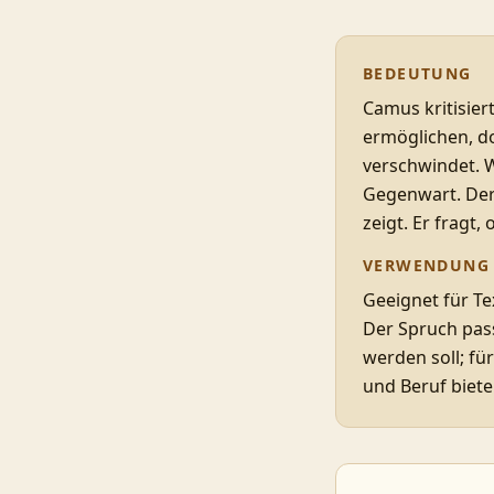
BEDEUTUNG
Camus kritisier
ermöglichen, do
verschwindet. W
Gegenwart. Der 
zeigt. Er fragt
VERWENDUNG
Geeignet für Te
Der Spruch pass
werden soll; fü
und Beruf biet