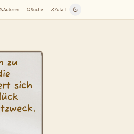
Autoren
Suche
Zufall