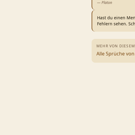
—
Platon
Hast du einen Men
Fehlern sehen. Sc
MEHR VON DIESEM
Alle Sprüche vo