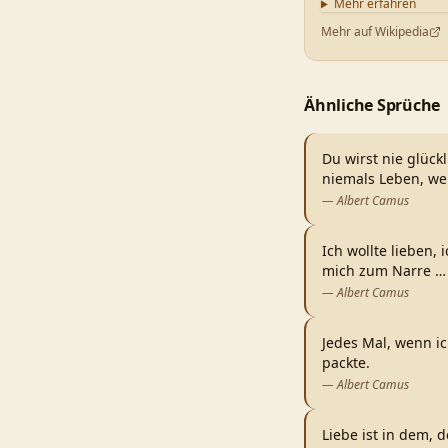
Mehr erfahren
Mehr auf Wikipedia
Ähnliche Sprüche
Du wirst nie glück
niemals Leben, w
—
Albert Camus
Ich wollte lieben,
mich zum Narre
…
—
Albert Camus
Jedes Mal, wenn ic
packte.
—
Albert Camus
Liebe ist in dem, d