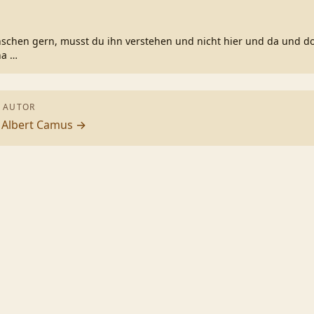
schen gern, musst du ihn verstehen und nicht hier und da und do
ha
…
 AUTOR
n
Albert Camus
→