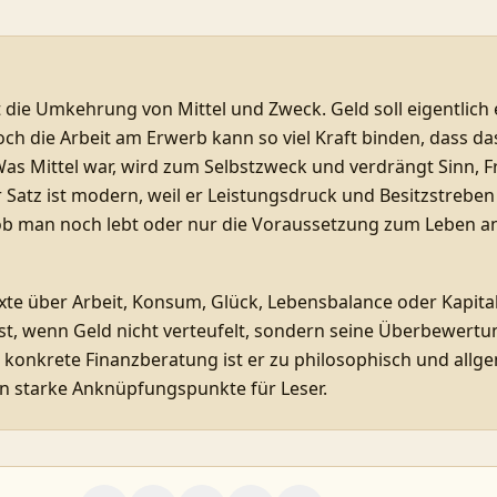
t die Umkehrung von Mittel und Zweck. Geld soll eigentlich
ch die Arbeit am Erwerb kann so viel Kraft binden, dass da
as Mittel war, wird zum Selbstzweck und verdrängt Sinn, 
Satz ist modern, weil er Leistungsdruck und Besitzstreben 
, ob man noch lebt oder nur die Voraussetzung zum Leben 
xte über Arbeit, Konsum, Glück, Lebensbalance oder Kapital
t, wenn Geld nicht verteufelt, sondern seine Überbewertu
r konkrete Finanzberatung ist er zu philosophisch und allge
en starke Anknüpfungspunkte für Leser.