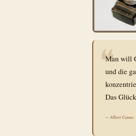
❝
Man will 
und die ga
konzentrie
Das Glück 
—
Albert Camus