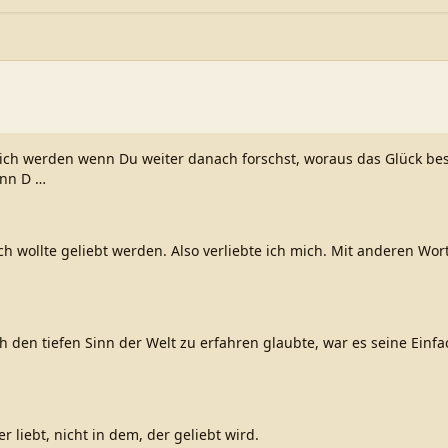
lich werden wenn Du weiter danach forschst, woraus das Glück bes
enn D
…
 ich wollte geliebt werden. Also verliebte ich mich. Mit anderen Wo
h den tiefen Sinn der Welt zu erfahren glaubte, war es seine Einfa
er liebt, nicht in dem, der geliebt wird.