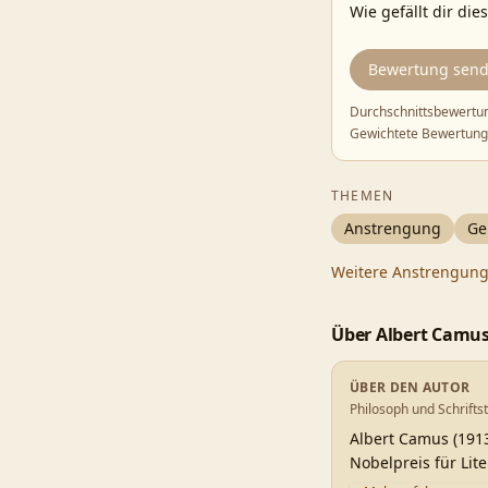
Wie gefällt dir die
Bewertung sen
Durchschnittsbewertu
Gewichtete Bewertung
THEMEN
Anstrengung
Ge
Weitere
Anstrengun
Über
Albert Camu
ÜBER DEN AUTOR
Philosoph und Schriftst
Albert Camus (1913–
Nobelpreis für Lit