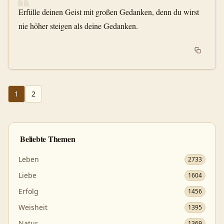
❝
Erfülle deinen Geist mit großen Gedanken, denn du wirst
nie höher steigen als deine Gedanken.
1
2
Beliebte Themen
Leben
2733
Liebe
1604
Erfolg
1456
Weisheit
1395
Natur
1369