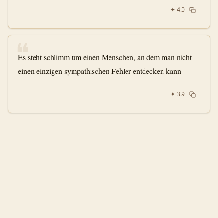
✦
4.0
❝
Es steht schlimm um einen Menschen, an dem man nicht
einen einzigen sympathischen Fehler entdecken kann
✦
3.9