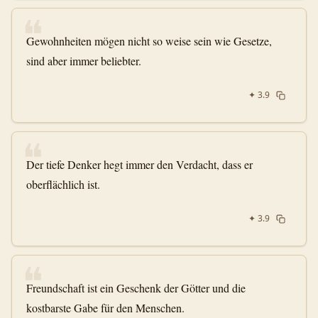
❝
Gewohnheiten mögen nicht so weise sein wie Gesetze,
sind aber immer beliebter.
✦
3.9
❝
Der tiefe Denker hegt immer den Verdacht, dass er
oberflächlich ist.
✦
3.9
❝
Freundschaft ist ein Geschenk der Götter und die
kostbarste Gabe für den Menschen.