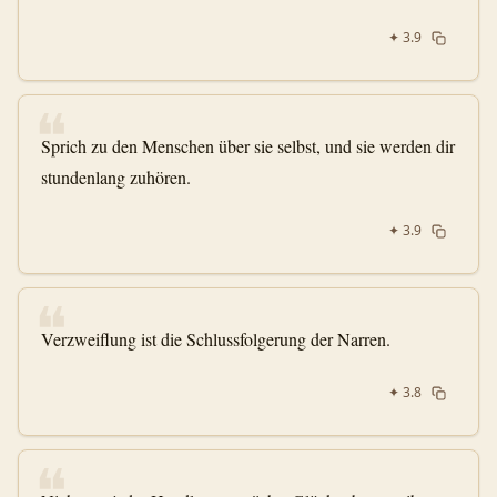
✦
3.9
❝
Sprich zu den Menschen über sie selbst, und sie werden dir
stundenlang zuhören.
✦
3.9
❝
Verzweiflung ist die Schlussfolgerung der Narren.
✦
3.8
❝