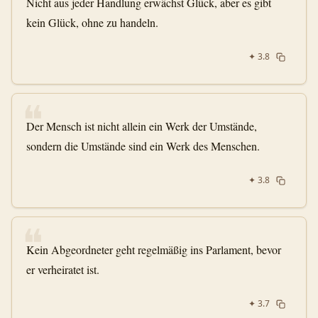
Nicht aus jeder Handlung erwächst Glück, aber es gibt
kein Glück, ohne zu handeln.
✦
3.8
❝
Der Mensch ist nicht allein ein Werk der Umstände,
sondern die Umstände sind ein Werk des Menschen.
✦
3.8
❝
Kein Abgeordneter geht regelmäßig ins Parlament, bevor
er verheiratet ist.
✦
3.7