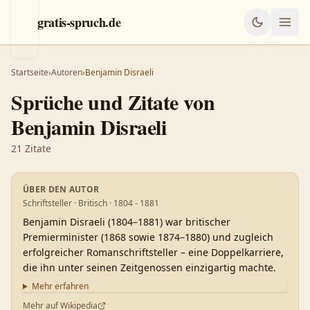
gratis-spruch.de
Startseite
›
Autoren
›
Benjamin Disraeli
Sprüche und Zitate von
Benjamin Disraeli
21
Zitate
ÜBER DEN AUTOR
Schriftsteller · Britisch · 1804 - 1881
Benjamin Disraeli (1804–1881) war britischer
Premierminister (1868 sowie 1874–1880) und zugleich
erfolgreicher Romanschriftsteller – eine Doppelkarriere,
die ihn unter seinen Zeitgenossen einzigartig machte.
Mehr erfahren
Mehr auf Wikipedia