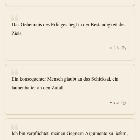
❝
Das Geheimnis des Erfolges liegt in der Beständigkeit des
Ziels.
✦
3.6
❝
Ein konsequenter Mensch glaubt an das Schicksal, ein
launenhafter an den Zufall.
✦
3.5
❝
Ich bin verpflichtet, meinen Gegnern Argumente zu liefern,