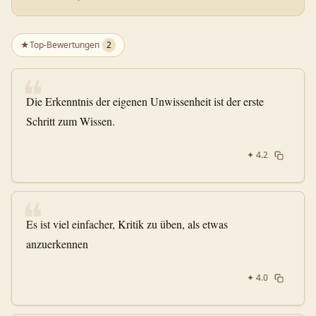
★
Top-Bewertungen
2
❝
Die Erkenntnis der eigenen Unwissenheit ist der erste
Schritt zum Wissen.
✦
4.2
❝
Es ist viel einfacher, Kritik zu üben, als etwas
anzuerkennen
✦
4.0