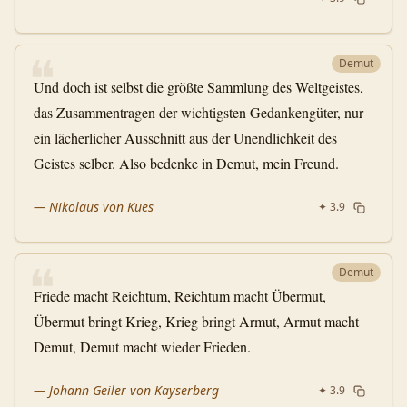
❝
Demut
Und doch ist selbst die größte Sammlung des Weltgeistes,
das Zusammentragen der wichtigsten Gedankengüter, nur
ein lächerlicher Ausschnitt aus der Unendlichkeit des
Geistes selber. Also bedenke in Demut, mein Freund.
—
Nikolaus von Kues
✦
3.9
❝
Demut
Friede macht Reichtum, Reichtum macht Übermut,
Übermut bringt Krieg, Krieg bringt Armut, Armut macht
Demut, Demut macht wieder Frieden.
—
Johann Geiler von Kayserberg
✦
3.9