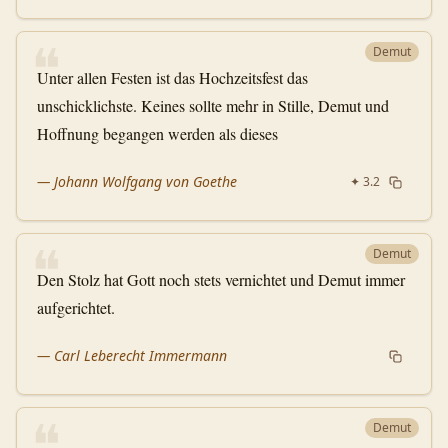
❝
Demut
Unter allen Festen ist das Hochzeitsfest das
unschicklichste. Keines sollte mehr in Stille, Demut und
Hoffnung begangen werden als dieses
—
Johann Wolfgang von Goethe
✦
3.2
❝
Demut
Den Stolz hat Gott noch stets vernichtet und Demut immer
aufgerichtet.
—
Carl Leberecht Immermann
❝
Demut