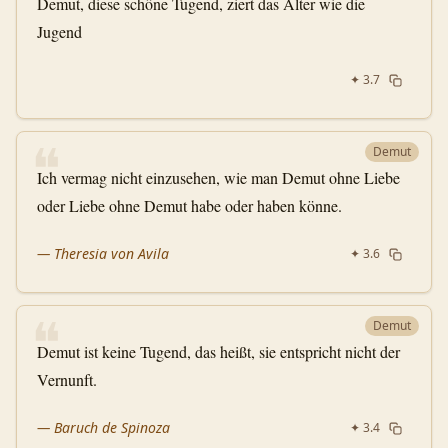
Demut, diese schöne Tugend, ziert das Alter wie die
Jugend
✦
3.7
❝
Demut
Ich vermag nicht einzusehen, wie man Demut ohne Liebe
oder Liebe ohne Demut habe oder haben könne.
—
Theresia von Avila
✦
3.6
❝
Demut
Demut ist keine Tugend, das heißt, sie entspricht nicht der
Vernunft.
—
Baruch de Spinoza
✦
3.4