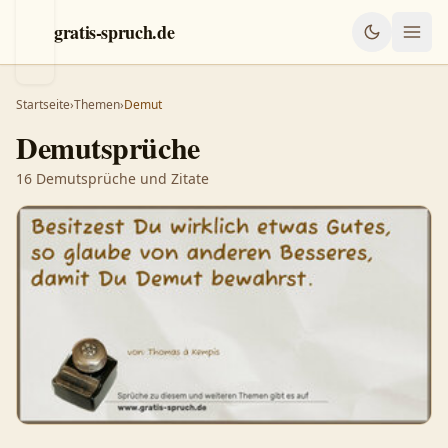
gratis-spruch.de
Startseite
›
Themen
›
Demut
Demutsprüche
16
Demutsprüche
und Zitate