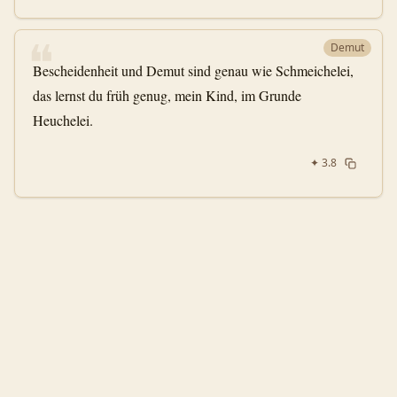
❝
Demut
Bescheidenheit und Demut sind genau wie Schmeichelei,
das lernst du früh genug, mein Kind, im Grunde
Heuchelei.
✦
3.8