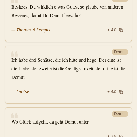
❝
Besitzest Du wirklich etwas Gutes, so glaube von anderen
Besseres, damit Du Demut bewahrst.
—
Thomas à Kempis
✦
4.0
❝
Demut
Ich habe drei Schätze, die ich hüte und hege. Der eine ist
die Liebe, der zweite ist die Genügsamkeit, der dritte ist die
Demut.
—
Laotse
✦
4.0
❝
Demut
Wo Glück aufgeht, da geht Demut unter
✦
3.9