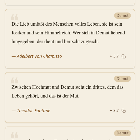
❝
Demut
Die Lieb umfaßt des Menschen volles Leben, sie ist sein
Kerker und sein Himmelreich. Wer sich in Demut liebend
hingegeben, der dient und herrscht zugleich.
—
Adelbert von Chamisso
✦
3.7
❝
Demut
Zwischen Hochmut und Demut steht ein drittes, dem das
Leben gehört, und das ist der Mut.
—
Theodor Fontane
✦
3.7
❝
Demut