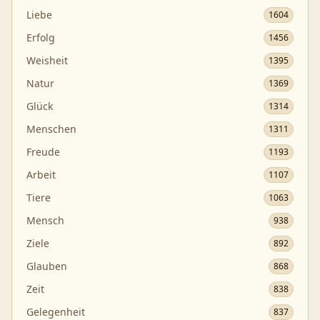
Liebe
1604
Erfolg
1456
Weisheit
1395
Natur
1369
Glück
1314
Menschen
1311
Freude
1193
Arbeit
1107
Tiere
1063
Mensch
938
Ziele
892
Glauben
868
Zeit
838
Gelegenheit
837