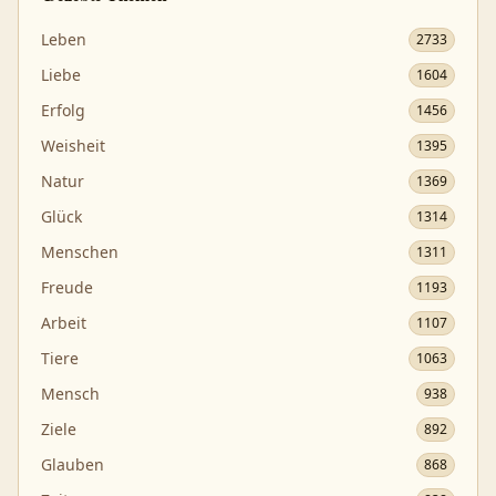
Leben
2733
Liebe
1604
Erfolg
1456
Weisheit
1395
Natur
1369
Glück
1314
Menschen
1311
Freude
1193
Arbeit
1107
Tiere
1063
Mensch
938
Ziele
892
Glauben
868