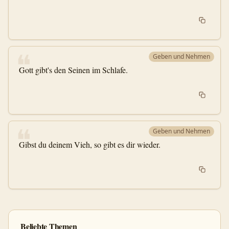
❝
Geben und Nehmen
Gott gibt's den Seinen im Schlafe.
❝
Geben und Nehmen
Gibst du deinem Vieh, so gibt es dir wieder.
Beliebte Themen