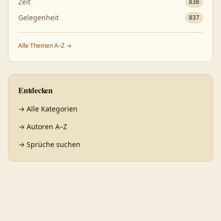
Zeit
838
Gelegenheit
837
Alle Themen A–Z →
Entdecken
→
Alle Kategorien
→
Autoren A–Z
→
Sprüche suchen