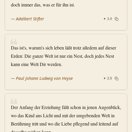
doch immer das, was er für ihn ist.
—
Adalbert Stifter
✦
3.9
❝
Das ist's, warum's sich leben läßt trotz alledem auf dieser
Erden: Die ganze Welt ist nur ein Nest, doch jedes Nest
kann eine Welt Dir werden.
—
Paul Johann Ludwig von Heyse
✦
3.9
❝
Der Anfang der Erziehung fällt schon in jenen Augenblick,
wo das Kind ans Licht und mit der umgebenden Welt in
Berührung tritt und wo die Liebe pflegend und leitend auf
dasselbe wirken kann.