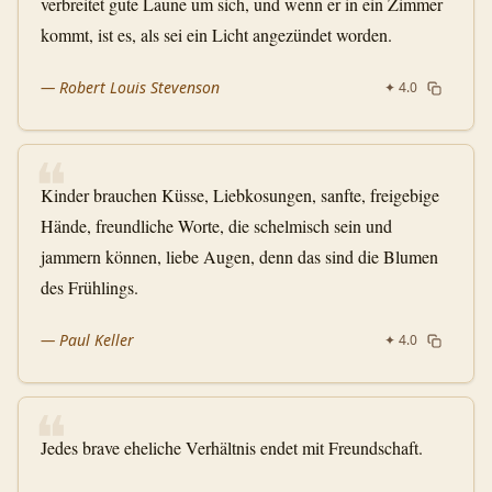
verbreitet gute Laune um sich, und wenn er in ein Zimmer
kommt, ist es, als sei ein Licht angezündet worden.
—
Robert Louis Stevenson
✦
4.0
❝
Kinder brauchen Küsse, Liebkosungen, sanfte, freigebige
Hände, freundliche Worte, die schelmisch sein und
jammern können, liebe Augen, denn das sind die Blumen
des Frühlings.
—
Paul Keller
✦
4.0
❝
Jedes brave eheliche Verhältnis endet mit Freundschaft.