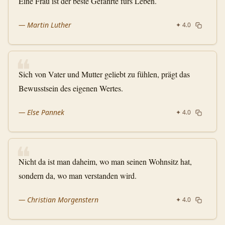
Eine Frau ist der beste Gefährte fürs Leben.
—
Martin Luther
✦
4.0
❝
Sich von Vater und Mutter geliebt zu fühlen, prägt das
Bewusstsein des eigenen Wertes.
—
Else Pannek
✦
4.0
❝
Nicht da ist man daheim, wo man seinen Wohnsitz hat,
sondern da, wo man verstanden wird.
—
Christian Morgenstern
✦
4.0