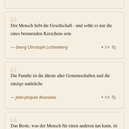
❝
Der Mensch liebt die Gesellschaft - und sollte es nur die
eines brennenden Kerzchens sein
—
Georg Christoph Lichtenberg
✦
3.9
❝
Die Familie ist die älteste aller Gemeinschaften und die
einzige natürliche
—
Jean-Jacques Rousseau
✦
3.9
❝
Das Beste, was der Mensch für einen anderen tun kann, ist