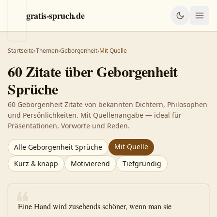
gratis-spruch.de
Startseite
›
Themen
›
Geborgenheit
›
Mit Quelle
60
Zitate über
Geborgenheit
Sprüche
60 Geborgenheit Zitate von bekannten Dichtern, Philosophen
und Persönlichkeiten. Mit Quellenangabe — ideal für
Präsentationen, Vorworte und Reden.
Mit Quelle
Alle
Geborgenheit
Sprüche
Kurz & knapp
Motivierend
Tiefgründig
❝
Eine Hand wird zusehends schöner, wenn man sie