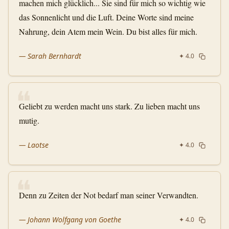
machen mich glücklich... Sie sind für mich so wichtig wie
das Sonnenlicht und die Luft. Deine Worte sind meine
Nahrung, dein Atem mein Wein. Du bist alles für mich.
—
Sarah Bernhardt
✦
4.0
❝
Geliebt zu werden macht uns stark. Zu lieben macht uns
mutig.
—
Laotse
✦
4.0
❝
Denn zu Zeiten der Not bedarf man seiner Verwandten.
—
Johann Wolfgang von Goethe
✦
4.0