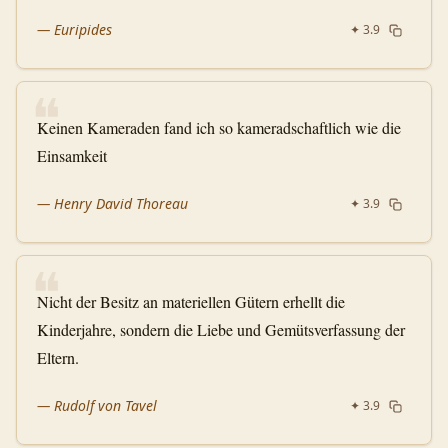
—
Euripides
✦
3.9
❝
Keinen Kameraden fand ich so kameradschaftlich wie die
Einsamkeit
—
Henry David Thoreau
✦
3.9
❝
Nicht der Besitz an materiellen Gütern erhellt die
Kinderjahre, sondern die Liebe und Gemütsverfassung der
Eltern.
—
Rudolf von Tavel
✦
3.9