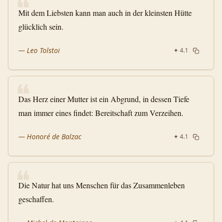
❝
Mit dem Liebsten kann man auch in der kleinsten Hütte
glücklich sein.
—
Leo Tolstoi
✦
4.1
❝
Das Herz einer Mutter ist ein Abgrund, in dessen Tiefe
man immer eines findet: Bereitschaft zum Verzeihen.
—
Honoré de Balzac
✦
4.1
❝
Die Natur hat uns Menschen für das Zusammenleben
geschaffen.