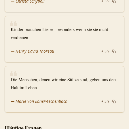
—
Christa Schyboll
✦
3.9
❝
Kinder brauchen Liebe - besonders wenn sie sie nicht
verdienen
—
Henry David Thoreau
✦
3.9
❝
Die Menschen, denen wir eine Stütze sind, geben uns den
Halt im Leben
—
Marie von Ebner-Eschenbach
✦
3.9
Häufige Fragen