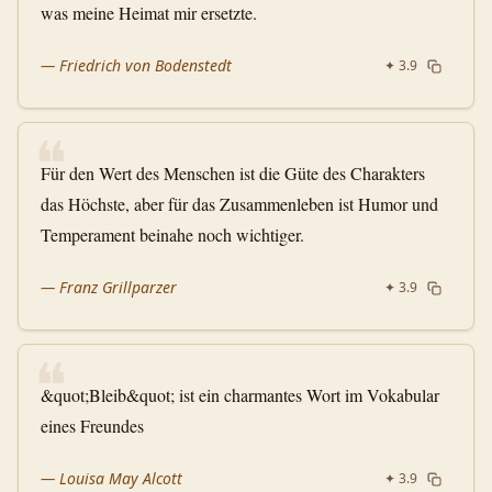
was meine Heimat mir ersetzte.
—
Friedrich von Bodenstedt
✦
3.9
❝
Für den Wert des Menschen ist die Güte des Charakters
das Höchste, aber für das Zusammenleben ist Humor und
Temperament beinahe noch wichtiger.
—
Franz Grillparzer
✦
3.9
❝
&quot;Bleib&quot; ist ein charmantes Wort im Vokabular
eines Freundes
—
Louisa May Alcott
✦
3.9