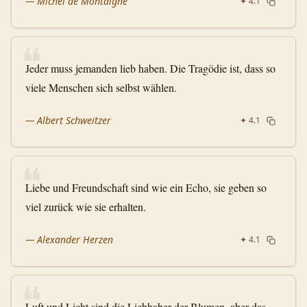
—
Michel de Montaigne
✦
4.1
❝
Jeder muss jemanden lieb haben. Die Tragödie ist, dass so
viele Menschen sich selbst wählen.
—
Albert Schweitzer
✦
4.1
❝
Liebe und Freundschaft sind wie ein Echo, sie geben so
viel zurück wie sie erhalten.
—
Alexander Herzen
✦
4.1
❝
Luft und Licht sind die Liebhaber der Blumen, aber das