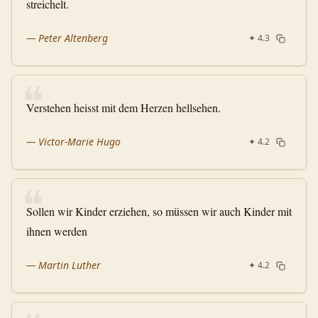
streichelt.
—
Peter Altenberg
✦
4.3
❝
Verstehen heisst mit dem Herzen hellsehen.
—
Victor-Marie Hugo
✦
4.2
❝
Sollen wir Kinder erziehen, so müssen wir auch Kinder mit
ihnen werden
—
Martin Luther
✦
4.2