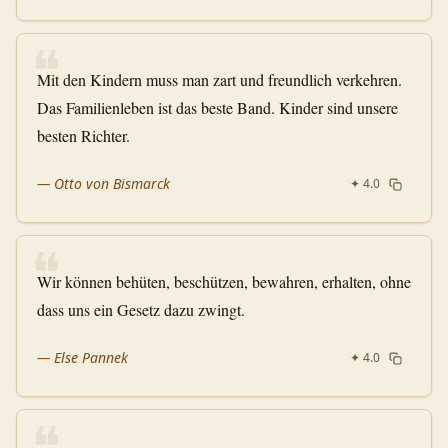
❝
Mit den Kindern muss man zart und freundlich verkehren.
Das Familienleben ist das beste Band. Kinder sind unsere
besten Richter.
—
Otto von Bismarck
✦
4.0
❝
Wir können behüten, beschützen, bewahren, erhalten, ohne
dass uns ein Gesetz dazu zwingt.
—
Else Pannek
✦
4.0
❝