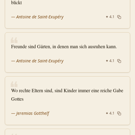
blickt
—
Antoine de Saint-Exupéry
✦
4.1
❝
Freunde sind Gärten, in denen man sich ausruhen kann.
—
Antoine de Saint-Exupéry
✦
4.1
❝
Wo rechte Eltern sind, sind Kinder immer eine reiche Gabe
Gottes
—
Jeremias Gotthelf
✦
4.1