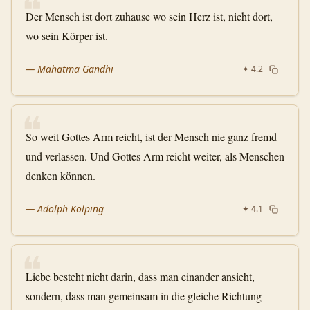
❝
Der Mensch ist dort zuhause wo sein Herz ist, nicht dort,
wo sein Körper ist.
—
Mahatma Gandhi
✦
4.2
❝
So weit Gottes Arm reicht, ist der Mensch nie ganz fremd
und verlassen. Und Gottes Arm reicht weiter, als Menschen
denken können.
—
Adolph Kolping
✦
4.1
❝
Liebe besteht nicht darin, dass man einander ansieht,
sondern, dass man gemeinsam in die gleiche Richtung