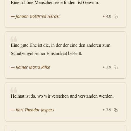
Eine schöne Menschenseele finden, ist Gewinn.
—
Johann Gottfried Herder
✦
4.0
❝
Eine gute Ehe ist die, in der der eine den anderen zum
Schutzengel seiner Einsamkeit bestellt.
—
Rainer Maria Rilke
✦
3.9
❝
Heimat ist da, wo wir verstehen und verstanden werden.
—
Karl Theodor Jaspers
✦
3.9