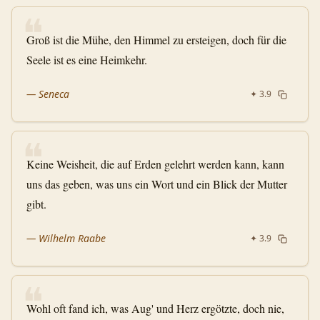
❝
Groß ist die Mühe, den Himmel zu ersteigen, doch für die
Seele ist es eine Heimkehr.
—
Seneca
✦
3.9
❝
Keine Weisheit, die auf Erden gelehrt werden kann, kann
uns das geben, was uns ein Wort und ein Blick der Mutter
gibt.
—
Wilhelm Raabe
✦
3.9
❝
Wohl oft fand ich, was Aug' und Herz ergötzte, doch nie,