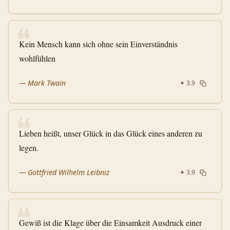
❝
Kein Mensch kann sich ohne sein Einverständnis
wohlfühlen
—
Mark Twain
✦
3.9
❝
Lieben heißt, unser Glück in das Glück eines anderen zu
legen.
—
Gottfried Wilhelm Leibniz
✦
3.9
❝
Gewiß ist die Klage über die Einsamkeit Ausdruck einer