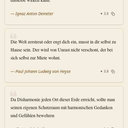
—
Ignaz Anton Demeter
✦
3.9
❝
Die Welt zerstreut oder engt dich ein, musst in dir selbst zu
Hause sein. Der wird von Unrast nicht verschont, der bei
sich selbst zur Miete wohnt.
—
Paul Johann Ludwig von Heyse
✦
3.9
❝
Da Disharmonie jeden Ort dieser Erde erreicht, sollte man
seinen eigenen Schutzraum mit harmonischen Gedanken
und Gefühlen bewehren