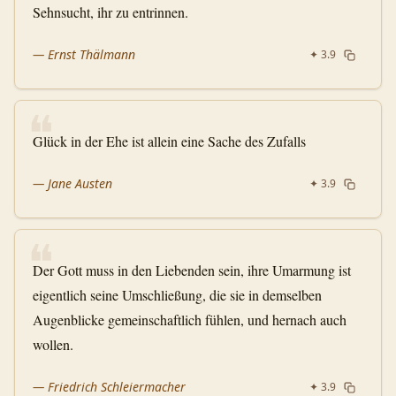
Sehnsucht, ihr zu entrinnen.
—
Ernst Thälmann
✦
3.9
❝
Glück in der Ehe ist allein eine Sache des Zufalls
—
Jane Austen
✦
3.9
❝
Der Gott muss in den Liebenden sein, ihre Umarmung ist
eigentlich seine Umschließung, die sie in demselben
Augenblicke gemeinschaftlich fühlen, und hernach auch
wollen.
—
Friedrich Schleiermacher
✦
3.9