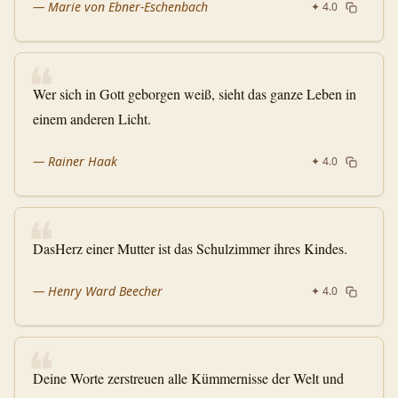
—
Marie von Ebner-Eschenbach
✦
4.0
❝
Wer sich in Gott geborgen weiß, sieht das ganze Leben in
einem anderen Licht.
—
Rainer Haak
✦
4.0
❝
DasHerz einer Mutter ist das Schulzimmer ihres Kindes.
—
Henry Ward Beecher
✦
4.0
❝
Deine Worte zerstreuen alle Kümmernisse der Welt und