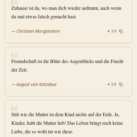
❝
Zuhause ist da, wo man dich wieder aufimmt, auch wenn
du mal etwas falsch gemacht hast.
—
Christian Morgenstern
✦
3.9
❝
Freundschaft ist die Blüte des Augenblicks und die Frucht
der Zeit.
—
August von Kotzebue
✦
3.9
❝
Süß wie die Mutter ist dem Kind nichts auf der Erde. Ja,
Kinder, habt die Mutter lieb! Das Leben bringt euch keine
Liebe, die so wohl tut wie diese.