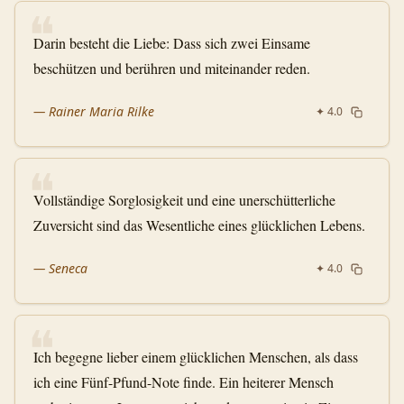
❝
Darin besteht die Liebe: Dass sich zwei Einsame
beschützen und berühren und miteinander reden.
—
Rainer Maria Rilke
✦
4.0
❝
Vollständige Sorglosigkeit und eine unerschütterliche
Zuversicht sind das Wesentliche eines glücklichen Lebens.
—
Seneca
✦
4.0
❝
Ich begegne lieber einem glücklichen Menschen, als dass
ich eine Fünf-Pfund-Note finde. Ein heiterer Mensch