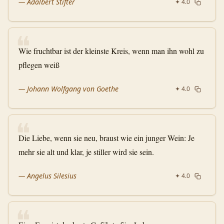
—
Adalbert Stifter
✦
4.0
❝
Wie fruchtbar ist der kleinste Kreis, wenn man ihn wohl zu
pflegen weiß
—
Johann Wolfgang von Goethe
✦
4.0
❝
Die Liebe, wenn sie neu, braust wie ein junger Wein: Je
mehr sie alt und klar, je stiller wird sie sein.
—
Angelus Silesius
✦
4.0
❝