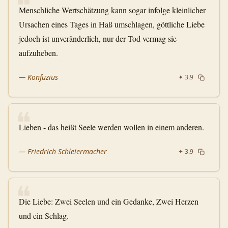
❝
Menschliche Wertschätzung kann sogar infolge kleinlicher
Ursachen eines Tages in Haß umschlagen, göttliche Liebe
jedoch ist unveränderlich, nur der Tod vermag sie
aufzuheben.
—
Konfuzius
✦
3.9
❝
Lieben - das heißt Seele werden wollen in einem anderen.
—
Friedrich Schleiermacher
✦
3.9
❝
Die Liebe: Zwei Seelen und ein Gedanke, Zwei Herzen
und ein Schlag.