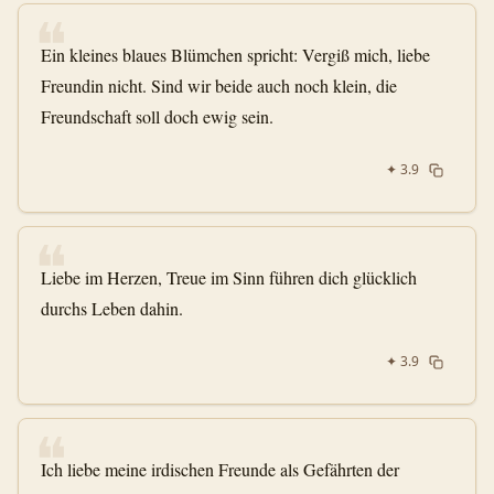
❝
Ein kleines blaues Blümchen spricht: Vergiß mich, liebe
Freundin nicht. Sind wir beide auch noch klein, die
Freundschaft soll doch ewig sein.
✦
3.9
❝
Liebe im Herzen, Treue im Sinn führen dich glücklich
durchs Leben dahin.
✦
3.9
❝
Ich liebe meine irdischen Freunde als Gefährten der