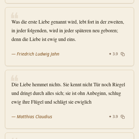
❝
Was die erste Liebe genannt wird, lebt fort in der zweiten,
in jeder folgenden, wird in jeder späteren neu geboren;
denn die Liebe ist ewig und eins.
—
Friedrich Ludwig Jahn
✦
3.9
❝
Die Liebe hemmet nichts. Sie kennt nicht Tür noch Riegel
und dringt durch alles sich; sie ist ohn Anbeginn, schlug
ewig ihre Flügel und schlägt sie ewiglich
—
Matthias Claudius
✦
3.9