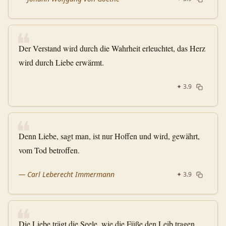
❝
Der Verstand wird durch die Wahrheit erleuchtet, das Herz
wird durch Liebe erwärmt.
✦
3.9
❝
Denn Liebe, sagt man, ist nur Hoffen und wird, gewährt,
vom Tod betroffen.
—
Carl Leberecht Immermann
✦
3.9
❝
Die Liebe trägt die Seele, wie die Füße den Leib tragen.