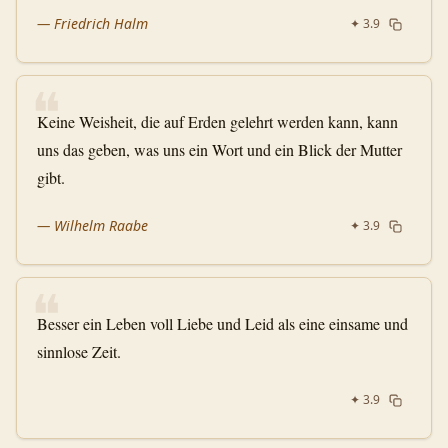
—
Friedrich Halm
✦
3.9
❝
Keine Weisheit, die auf Erden gelehrt werden kann, kann
uns das geben, was uns ein Wort und ein Blick der Mutter
gibt.
—
Wilhelm Raabe
✦
3.9
❝
Besser ein Leben voll Liebe und Leid als eine einsame und
sinnlose Zeit.
✦
3.9