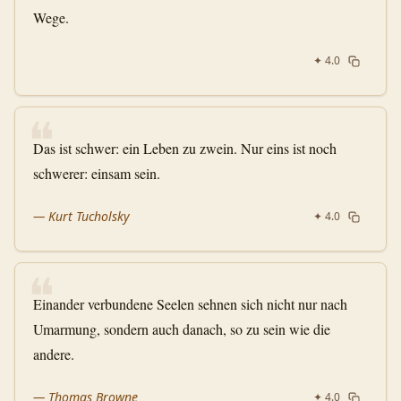
Wege.
✦
4.0
❝
Das ist schwer: ein Leben zu zwein. Nur eins ist noch
schwerer: einsam sein.
—
Kurt Tucholsky
✦
4.0
❝
Einander verbundene Seelen sehnen sich nicht nur nach
Umarmung, sondern auch danach, so zu sein wie die
andere.
—
Thomas Browne
✦
4.0