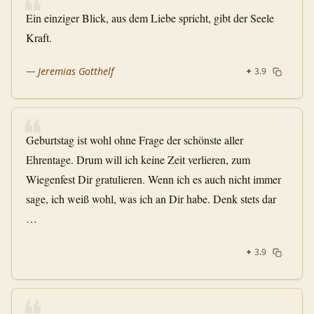
❝
Ein einziger Blick, aus dem Liebe spricht, gibt der Seele
Kraft.
—
Jeremias Gotthelf
✦
3.9
❝
Geburtstag ist wohl ohne Frage der schönste aller
Ehrentage. Drum will ich keine Zeit verlieren, zum
Wiegenfest Dir gratulieren. Wenn ich es auch nicht immer
sage, ich weiß wohl, was ich an Dir habe. Denk stets dar
…
✦
3.9
❝