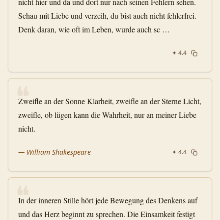
nicht hier und da und dort nur nach seinen Fehlern sehen.
Schau mit Liebe und verzeih, du bist auch nicht fehlerfrei.
Denk daran, wie oft im Leben, wurde auch sc …
✦
4.4
❝
Zweifle an der Sonne Klarheit, zweifle an der Sterne Licht,
zweifle, ob lügen kann die Wahrheit, nur an meiner Liebe
nicht.
—
William Shakespeare
✦
4.4
❝
In der inneren Stille hört jede Bewegung des Denkens auf
und das Herz beginnt zu sprechen. Die Einsamkeit festigt