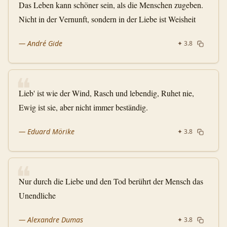
Das Leben kann schöner sein, als die Menschen zugeben.
Nicht in der Vernunft, sondern in der Liebe ist Weisheit
—
André Gide
✦
3.8
❝
Lieb' ist wie der Wind, Rasch und lebendig, Ruhet nie,
Ewig ist sie, aber nicht immer beständig.
—
Eduard Mörike
✦
3.8
❝
Nur durch die Liebe und den Tod berührt der Mensch das
Unendliche
—
Alexandre Dumas
✦
3.8