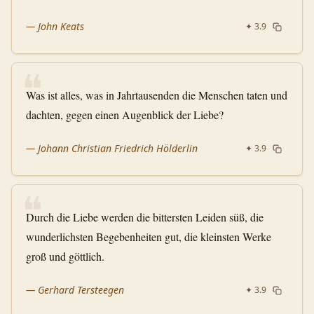
—
John Keats
✦
3.9
❝
Was ist alles, was in Jahrtausenden die Menschen taten und
dachten, gegen einen Augenblick der Liebe?
—
Johann Christian Friedrich Hölderlin
✦
3.9
❝
Durch die Liebe werden die bittersten Leiden süß, die
wunderlichsten Begebenheiten gut, die kleinsten Werke
groß und göttlich.
—
Gerhard Tersteegen
✦
3.9