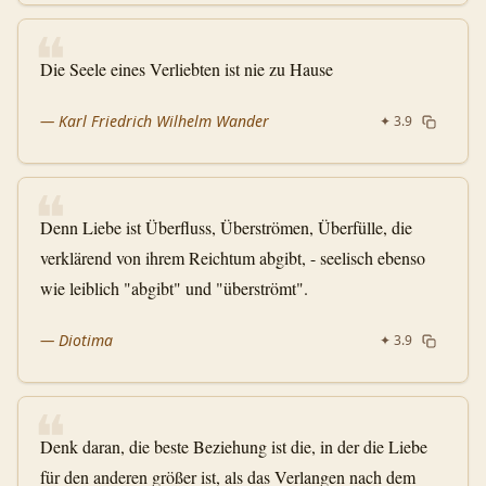
❝
Die Seele eines Verliebten ist nie zu Hause
—
Karl Friedrich Wilhelm Wander
✦
3.9
❝
Denn Liebe ist Überfluss, Überströmen, Überfülle, die
verklärend von ihrem Reichtum abgibt, - seelisch ebenso
wie leiblich "abgibt" und "überströmt".
—
Diotima
✦
3.9
❝
Denk daran, die beste Beziehung ist die, in der die Liebe
für den anderen größer ist, als das Verlangen nach dem