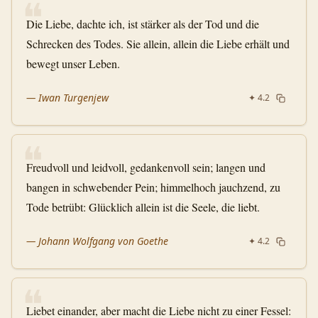
❝
Die Liebe, dachte ich, ist stärker als der Tod und die
Schrecken des Todes. Sie allein, allein die Liebe erhält und
bewegt unser Leben.
—
Iwan Turgenjew
✦
4.2
❝
Freudvoll und leidvoll, gedankenvoll sein; langen und
bangen in schwebender Pein; himmelhoch jauchzend, zu
Tode betrübt: Glücklich allein ist die Seele, die liebt.
—
Johann Wolfgang von Goethe
✦
4.2
❝
Liebet einander, aber macht die Liebe nicht zu einer Fessel: