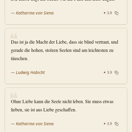
—
Katharina von Siena
✦
3.9
❝
Das ist ja die Macht der Liebe, dass sie blind vertraut, und
gerade die hohen, stolzen Seelen sind am leichtesten zu
täuschen.
—
Ludwig Habicht
✦
3.9
❝
Ohne Liebe kann die Seele nicht leben. Sie muss etwas
lieben, sie ist aus Liebe geschaffen.
—
Katharina von Siena
✦
3.9