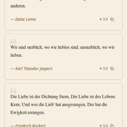
anderen.
—
Dalai Lama
✦
3.9
❝
Wir sind sterblich, wo wir lieblos sind; unsterblich, wo wir
lieben.
—
Karl Theodor Jaspers
✦
3.9
❝
Die Liebe ist der Dichtung Stern, Die Liebe ist des Lebens
Kern, Und wer die Lieb' hat ausgesungen, Der hat die
Ewigkeit errungen.
—
Friedrich Rückert
✦
3.9