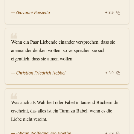
—
Giovanni Paisiello
✦
3.9
❝
Wenn ein Paar Liebende einander versprechen, dass sie
aneinander denken wollen, so versprechen sie sich
eigentlich, dass sie atmen wollen.
—
Christian Friedrich Hebbel
✦
3.9
❝
Was auch als Wahrheit oder Fabel in tausend Büchern dir
erscheint, das alles ist ein Turm zu Babel, wenn es die
Liebe nicht vereint.
—
Johann Wolfgang von Goethe
✦
3.9