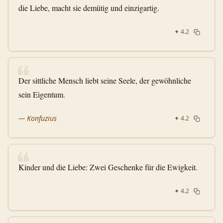
die Liebe, macht sie demütig und einzigartig.
✦
4.2
❝
Der sittliche Mensch liebt seine Seele, der gewöhnliche
sein Eigentum.
—
Konfuzius
✦
4.2
❝
Kinder und die Liebe: Zwei Geschenke für die Ewigkeit.
✦
4.2