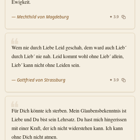
Ewigkeit.
—
Mechthild von Magdeburg
✦
3.9
❝
Wem nie durch Liebe Leid geschah, dem ward auch Lieb´
durch Lieb´ nie nah. Leid kommt wohl ohne Lieb´ allein,
Lieb´ kann nicht ohne Leiden sein.
—
Gottfried von Strassburg
✦
3.9
❝
Für Dich könnte ich sterben. Mein Glaubensbekenntnis ist
Liebe und Du bist sein Lehrsatz. Du hast mich hingerissen
mit einer Kraft, der ich nicht widerstehen kann. Ich kann
ohne Dich nicht atmen.