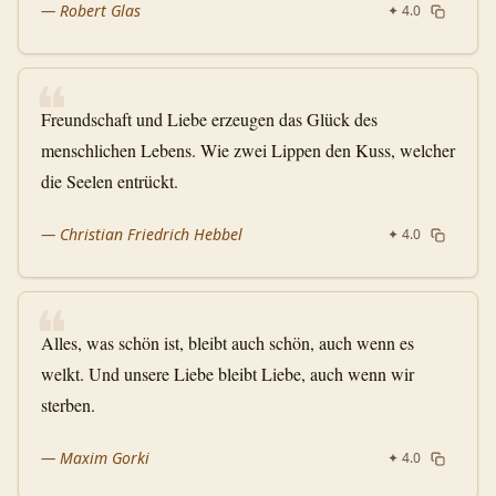
—
Robert Glas
✦
4.0
❝
Freundschaft und Liebe erzeugen das Glück des
menschlichen Lebens. Wie zwei Lippen den Kuss, welcher
die Seelen entrückt.
—
Christian Friedrich Hebbel
✦
4.0
❝
Alles, was schön ist, bleibt auch schön, auch wenn es
welkt. Und unsere Liebe bleibt Liebe, auch wenn wir
sterben.
—
Maxim Gorki
✦
4.0