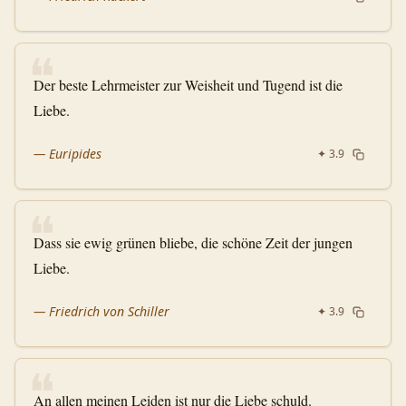
❝
Der beste Lehrmeister zur Weisheit und Tugend ist die
Liebe.
—
Euripides
✦
3.9
❝
Dass sie ewig grünen bliebe, die schöne Zeit der jungen
Liebe.
—
Friedrich von Schiller
✦
3.9
❝
An allen meinen Leiden ist nur die Liebe schuld.