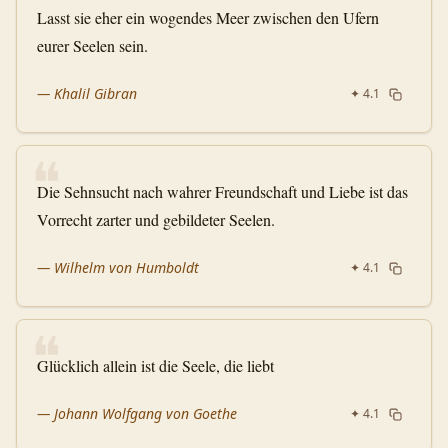
Lasst sie eher ein wogendes Meer zwischen den Ufern
eurer Seelen sein.
—
Khalil Gibran
✦
4.1
❝
Die Sehnsucht nach wahrer Freundschaft und Liebe ist das
Vorrecht zarter und gebildeter Seelen.
—
Wilhelm von Humboldt
✦
4.1
❝
Glücklich allein ist die Seele, die liebt
—
Johann Wolfgang von Goethe
✦
4.1