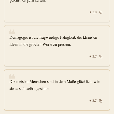
✦
3.8
❝
Demagogie ist die fragwürdige Fähigkeit, die kleinsten
Ideen in die größten Worte zu pressen.
✦
3.7
❝
Die meisten Menschen sind in dem Maße glücklich, wie
sie es sich selbst gestatten.
✦
3.7