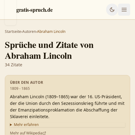
gratis-spruch.de
Startseite
›
Autoren
›
Abraham Lincoln
Sprüche und Zitate von
Abraham Lincoln
34
Zitate
ÜBER DEN AUTOR
1809 - 1865
Abraham Lincoln (1809–1865) war der 16. US-Präsident,
der die Union durch den Sezessionskrieg führte und mit
der Emanzipationsproklamation die Abschaffung der
Sklaverei einleitete.
Mehr erfahren
Mehr auf Wikipedia