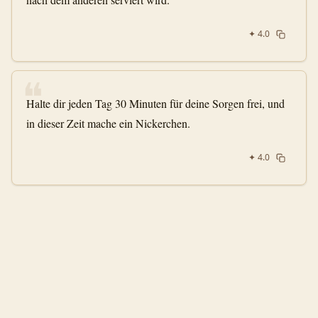
✦
4.0
❝
Halte dir jeden Tag 30 Minuten für deine Sorgen frei, und
in dieser Zeit mache ein Nickerchen.
✦
4.0