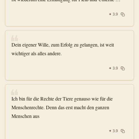
✦
3.9
❝
Dein eigener Wille, zum Erfolg zu gelangen, ist weit
wichtiger als alles andere.
✦
3.9
❝
Ich bin für die Rechte der Tiere genauso wie für die
Menschenrechte. Denn das erst macht den ganzen
Menschen aus
✦
3.9