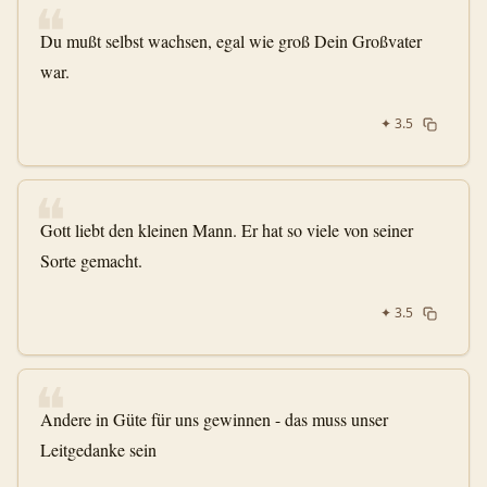
❝
Du mußt selbst wachsen, egal wie groß Dein Großvater
war.
✦
3.5
❝
Gott liebt den kleinen Mann. Er hat so viele von seiner
Sorte gemacht.
✦
3.5
❝
Andere in Güte für uns gewinnen - das muss unser
Leitgedanke sein