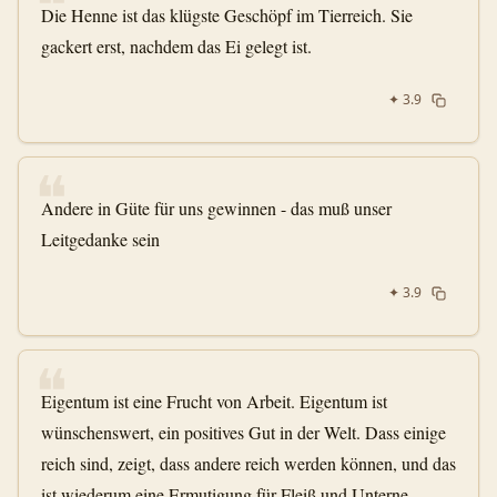
❝
Die Henne ist das klügste Geschöpf im Tierreich. Sie
gackert erst, nachdem das Ei gelegt ist.
✦
3.9
❝
Andere in Güte für uns gewinnen - das muß unser
Leitgedanke sein
✦
3.9
❝
Eigentum ist eine Frucht von Arbeit. Eigentum ist
wünschenswert, ein positives Gut in der Welt. Dass einige
reich sind, zeigt, dass andere reich werden können, und das
ist wiederum eine Ermutigung für Fleiß und Unterne …