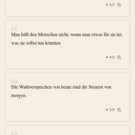
✦
4.0
❝
Man hilft den Menschen nicht, wenn man etwas für sie tut,
was sie selbst tun könnten
✦
4.0
❝
Die Wahlversprechen von heute sind die Steuern von
morgen.
✦
3.9