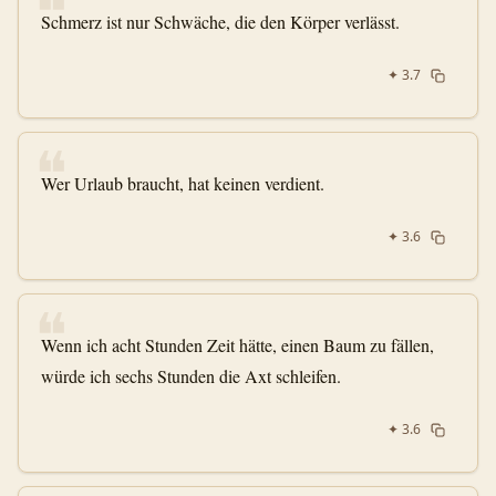
❝
Schmerz ist nur Schwäche, die den Körper verlässt.
✦
3.7
❝
Wer Urlaub braucht, hat keinen verdient.
✦
3.6
❝
Wenn ich acht Stunden Zeit hätte, einen Baum zu fällen,
würde ich sechs Stunden die Axt schleifen.
✦
3.6