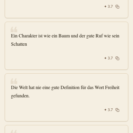
✦
3.7
❝
Ein Charakter ist wie ein Baum und der gute Ruf wie sein
Schatten
✦
3.7
❝
Die Welt hat nie eine gute Definition für das Wort Freiheit
gefunden.
✦
3.7