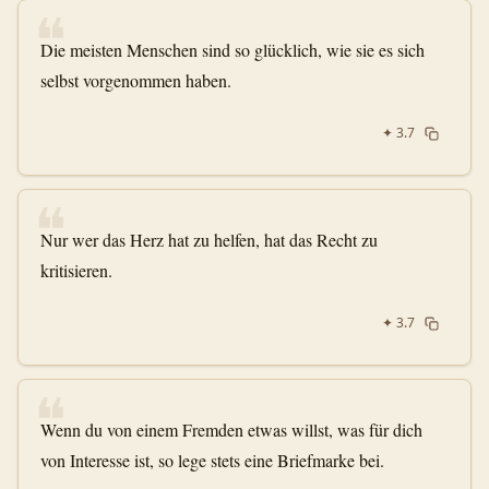
❝
Die meisten Menschen sind so glücklich, wie sie es sich
selbst vorgenommen haben.
✦
3.7
❝
Nur wer das Herz hat zu helfen, hat das Recht zu
kritisieren.
✦
3.7
❝
Wenn du von einem Fremden etwas willst, was für dich
von Interesse ist, so lege stets eine Briefmarke bei.