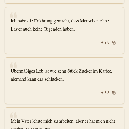
❝
Ich habe die Erfahrung gemacht, dass Menschen ohne
Laster auch keine Tugenden haben.
✦
3.9
❝
Übermäßiges Lob ist wie zehn Stück Zucker im Kaffee,
niemand kann das schlucken.
✦
3.8
❝
Mein Vater lehrte mich zu arbeiten, aber er hat mich nicht
gelehrt, es gern zu tun.