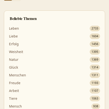
Beliebte Themen
Leben
2733
Liebe
1604
Erfolg
1456
Weisheit
1395
Natur
1369
Glück
1314
Menschen
1311
Freude
1193
Arbeit
1107
Tiere
1063
Mensch
938