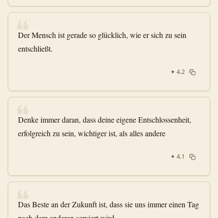
❝
Der Mensch ist gerade so glücklich, wie er sich zu sein
entschließt.
✦
4.2
❝
Denke immer daran, dass deine eigene Entschlossenheit,
erfolgreich zu sein, wichtiger ist, als alles andere
✦
4.1
❝
Das Beste an der Zukunft ist, dass sie uns immer einen Tag
nach dem anderen serviert wird.