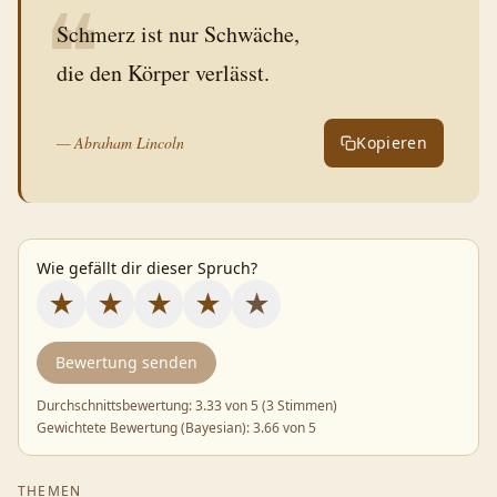
❝
Schmerz ist nur Schwäche,
die den Körper verlässt.
—
Abraham Lincoln
Kopieren
Wie gefällt dir dieser Spruch?
★
★
★
★
★
Bewertung senden
Durchschnittsbewertung:
3.33
von 5 (
3 Stimmen
)
Gewichtete Bewertung (Bayesian):
3.66
von 5
THEMEN