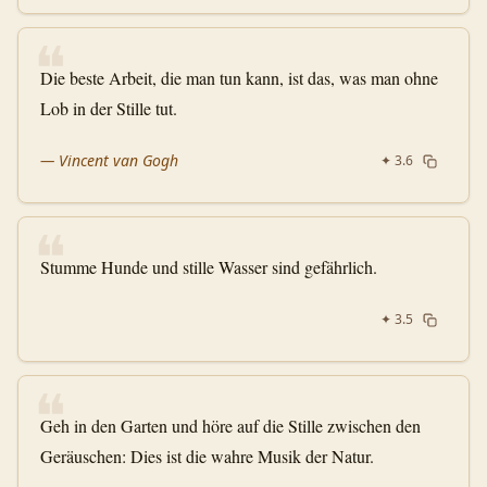
❝
Die beste Arbeit, die man tun kann, ist das, was man ohne
Lob in der Stille tut.
—
Vincent van Gogh
✦
3.6
❝
Stumme Hunde und stille Wasser sind gefährlich.
✦
3.5
❝
Geh in den Garten und höre auf die Stille zwischen den
Geräuschen: Dies ist die wahre Musik der Natur.