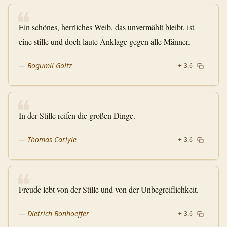
❝
Ein schönes, herrliches Weib, das unvermählt bleibt, ist
eine stille und doch laute Anklage gegen alle Männer.
—
Bogumil Goltz
✦
3.6
❝
In der Stille reifen die großen Dinge.
—
Thomas Carlyle
✦
3.6
❝
Freude lebt von der Stille und von der Unbegreiflichkeit.
—
Dietrich Bonhoeffer
✦
3.6