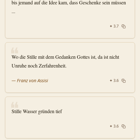
bis jemand auf die Idee kam, dass Geschenke sein müssen
...
✦
3.7
❝
Wo die Stille mit dem Gedanken Gottes ist, da ist nicht
Unruhe noch Zerfahrenheit.
—
Franz von Assisi
✦
3.6
❝
Stille Wasser gründen tief
✦
3.6