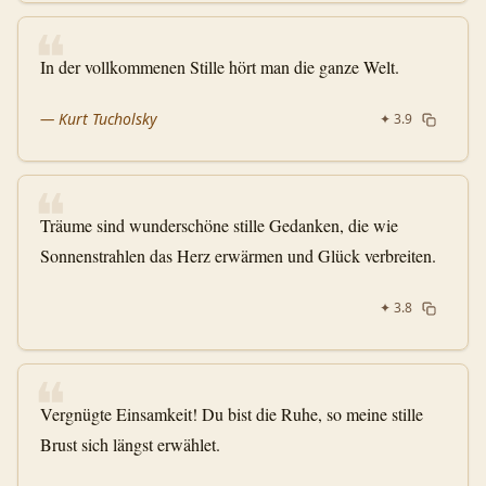
❝
In der vollkommenen Stille hört man die ganze Welt.
—
Kurt Tucholsky
✦
3.9
❝
Träume sind wunderschöne stille Gedanken, die wie
Sonnenstrahlen das Herz erwärmen und Glück verbreiten.
✦
3.8
❝
Vergnügte Einsamkeit! Du bist die Ruhe, so meine stille
Brust sich längst erwählet.