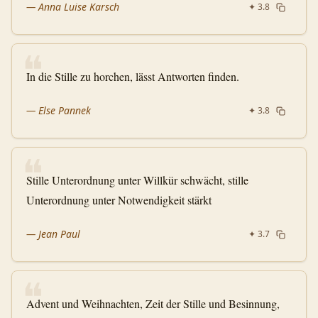
—
Anna Luise Karsch
✦
3.8
❝
In die Stille zu horchen, lässt Antworten finden.
—
Else Pannek
✦
3.8
❝
Stille Unterordnung unter Willkür schwächt, stille
Unterordnung unter Notwendigkeit stärkt
—
Jean Paul
✦
3.7
❝
Advent und Weihnachten, Zeit der Stille und Besinnung,