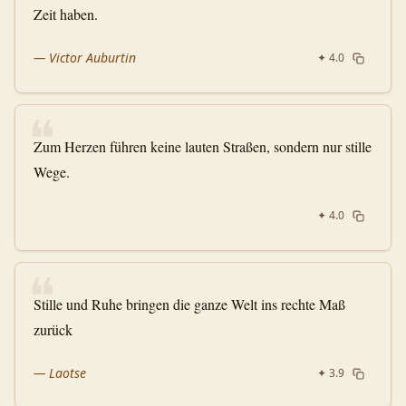
Zeit haben.
—
Victor Auburtin
✦
4.0
❝
Zum Herzen führen keine lauten Straßen, sondern nur stille
Wege.
✦
4.0
❝
Stille und Ruhe bringen die ganze Welt ins rechte Maß
zurück
—
Laotse
✦
3.9