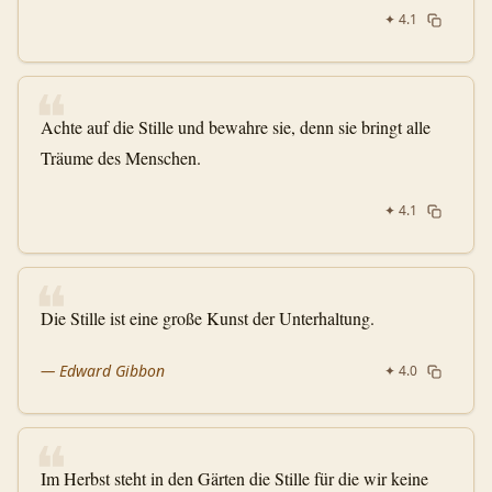
✦
4.1
❝
Achte auf die Stille und bewahre sie, denn sie bringt alle
Träume des Menschen.
✦
4.1
❝
Die Stille ist eine große Kunst der Unterhaltung.
—
Edward Gibbon
✦
4.0
❝
Im Herbst steht in den Gärten die Stille für die wir keine