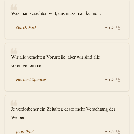
❝
Was man verachten will, das muss man kennen.
—
Gorch Fock
✦
3.6
❝
Wir alle verachten Vorurteile, aber wir sind alle
voreingenommen
—
Herbert Spencer
✦
3.6
❝
Je verdorbener ein Zeitalter, desto mehr Verachtung der
Weiber.
—
Jean Paul
✦
3.6