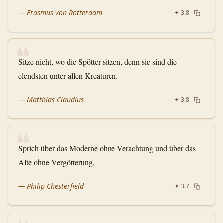
—
Erasmus von Rotterdam
✦
3.8
❝
Sitze nicht, wo die Spötter sitzen, denn sie sind die
elendsten unter allen Kreaturen.
—
Matthias Claudius
✦
3.8
❝
Sprich über das Moderne ohne Verachtung und über das
Alte ohne Vergötterung.
—
Philip Chesterfield
✦
3.7