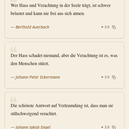
❝
Wer Hass und Verachtung in der Seele trägt, ist schwer
belastet und kann nie frei aus sich atmen.
—
Berthold Auerbach
✦
3.9
❝
Der Hass schadet niemand, aber die Verachtung ist es, was
den Menschen stürzt.
—
Johann Peter Eckermann
✦
3.9
❝
Die schönste Antwort auf Verleumdung ist, dass man sie
stillschweigend verachtet.
—
Johann Jakob Engel
✦
3.9