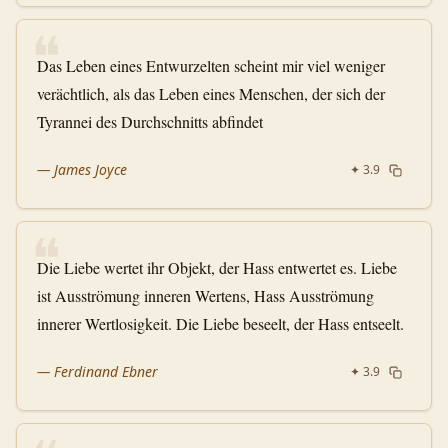
❝
Das Leben eines Entwurzelten scheint mir viel weniger
verächtlich, als das Leben eines Menschen, der sich der
Tyrannei des Durchschnitts abfindet
—
James Joyce
✦
3.9
❝
Die Liebe wertet ihr Objekt, der Hass entwertet es. Liebe
ist Ausströmung inneren Wertens, Hass Ausströmung
innerer Wertlosigkeit. Die Liebe beseelt, der Hass entseelt.
—
Ferdinand Ebner
✦
3.9