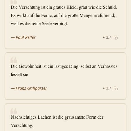
❝
Die Verachtung ist ein graues Kleid, grau wie die Schuld.
Es wirkt auf die Ferne, auf die große Menge irreführend,
weil es die reine Seele verbirgt.
—
Paul Keller
✦
3.7
❝
Die Gewohnheit ist ein lästiges Ding, selbst an Verhasstes
fesselt sie
—
Franz Grillparzer
✦
3.7
❝
Nachsichtiges Lachen ist die grausamste Form der
Verachtung.