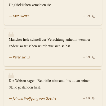
Unglücklichen verachten sie
—
Otto Weiss
✦
3.9
❝
Mancher fiele schnell der Verachtung anheim, wenn er
andere so täuschen würde wie sich selbst.
—
Peter Sirius
✦
3.9
❝
Die Weisen sagen: Beurteile niemand, bis du an seiner
Stelle gestanden hast.
—
Johann Wolfgang von Goethe
✦
3.9