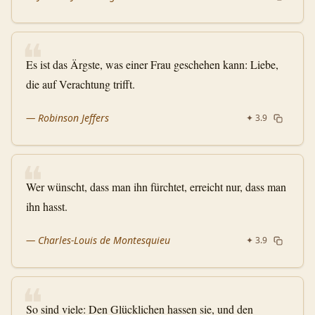
❝
Es ist das Ärgste, was einer Frau geschehen kann: Liebe,
die auf Verachtung trifft.
—
Robinson Jeffers
✦
3.9
❝
Wer wünscht, dass man ihn fürchtet, erreicht nur, dass man
ihn hasst.
—
Charles-Louis de Montesquieu
✦
3.9
❝
So sind viele: Den Glücklichen hassen sie, und den