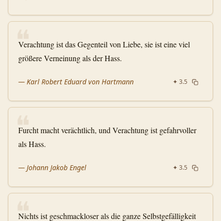
❝
Verachtung ist das Gegenteil von Liebe, sie ist eine viel
größere Verneinung als der Hass.
—
Karl Robert Eduard von Hartmann
✦
3.5
❝
Furcht macht verächtlich, und Verachtung ist gefahrvoller
als Hass.
—
Johann Jakob Engel
✦
3.5
❝
Nichts ist geschmackloser als die ganze Selbstgefälligkeit