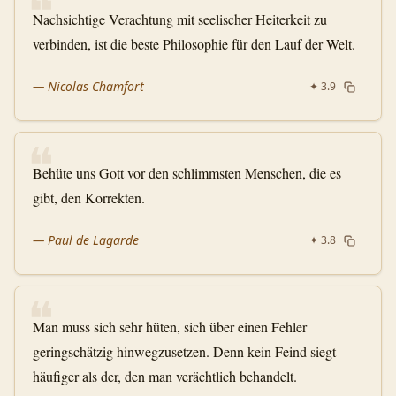
❝
Nachsichtige Verachtung mit seelischer Heiterkeit zu
verbinden, ist die beste Philosophie für den Lauf der Welt.
—
Nicolas Chamfort
✦
3.9
❝
Behüte uns Gott vor den schlimmsten Menschen, die es
gibt, den Korrekten.
—
Paul de Lagarde
✦
3.8
❝
Man muss sich sehr hüten, sich über einen Fehler
geringschätzig hinwegzusetzen. Denn kein Feind siegt
häufiger als der, den man verächtlich behandelt.