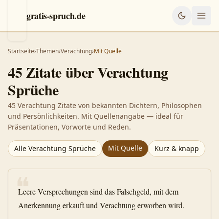
gratis-spruch.de
Startseite
›
Themen
›
Verachtung
›
Mit Quelle
45
Zitate über
Verachtung
Sprüche
45 Verachtung Zitate von bekannten Dichtern, Philosophen
und Persönlichkeiten. Mit Quellenangabe — ideal für
Präsentationen, Vorworte und Reden.
Mit Quelle
Alle
Verachtung
Sprüche
Kurz & knapp
❝
Leere Versprechungen sind das Falschgeld, mit dem
Anerkennung erkauft und Verachtung erworben wird.