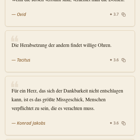
—
Ovid
✦
3.7
❝
Die Herabsetzung der andern findet willige Ohren.
—
Tacitus
✦
3.6
❝
Für ein Herz, das sich der Dankbarkeit nicht entschlagen
kann, ist es das größte Missgeschick, Menschen
verpflichtet zu sein, die es verachten muss.
—
Konrad Jakobs
✦
3.6