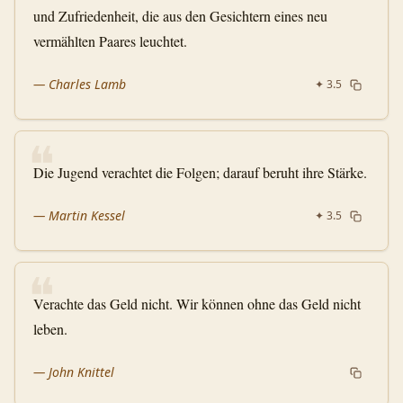
und Zufriedenheit, die aus den Gesichtern eines neu
vermählten Paares leuchtet.
—
Charles Lamb
✦
3.5
❝
Die Jugend verachtet die Folgen; darauf beruht ihre Stärke.
—
Martin Kessel
✦
3.5
❝
Verachte das Geld nicht. Wir können ohne das Geld nicht
leben.
—
John Knittel