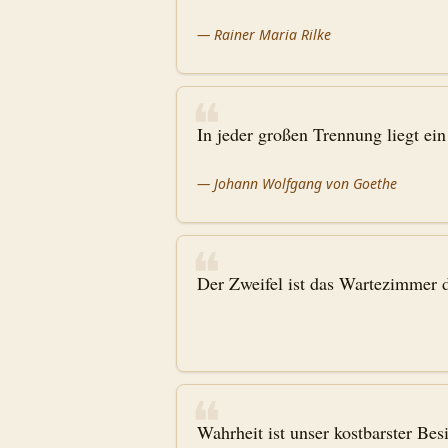
—
Rainer Maria Rilke
❝
In jeder großen Trennung liegt e
—
Johann Wolfgang von Goethe
❝
Der Zweifel ist das Wartezimmer d
❝
Wahrheit ist unser kostbarster Be