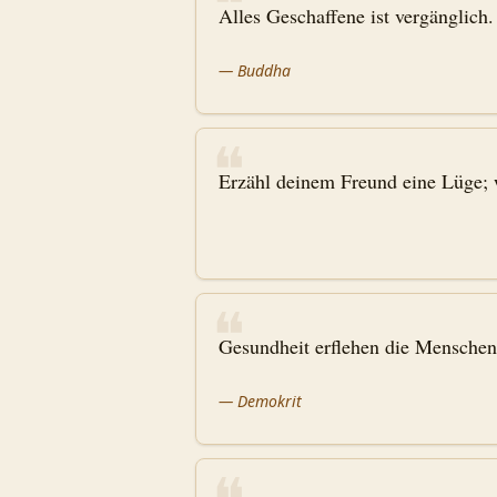
❝
Alles Geschaffene ist vergänglich.
—
Buddha
❝
Erzähl deinem Freund eine Lüge; w
❝
Gesundheit erflehen die Menschen v
—
Demokrit