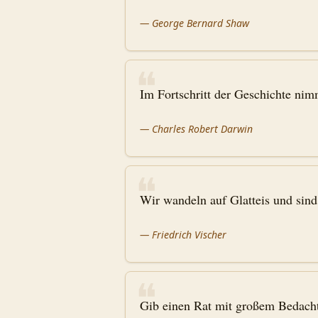
—
George Bernard Shaw
❝
Im Fortschritt der Geschichte nim
—
Charles Robert Darwin
❝
Wir wandeln auf Glatteis und sind 
—
Friedrich Vischer
❝
Gib einen Rat mit großem Bedacht