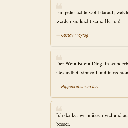
❝
Ein jeder achte wohl darauf, welc
werden sie leicht seine Herren!
—
Gustav Freytag
❝
Der Wein ist ein Ding, in wunderb
Gesundheit sinnvoll und in recht
—
Hippokrates von Kós
❝
Ich denke, wir müssen viel und a
besser.