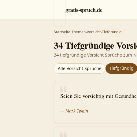
gratis-spruch.de
Startseite
›
Themen
›
Vorsicht
›
Tiefgründig
34
Tiefgründige
Vorsi
34 tiefgründige Vorsicht Sprüche zum N
Tiefgründig
Alle
Vorsicht
Sprüche
❝
Seien Sie vorsichtig mit Gesundhe
—
Mark Twain