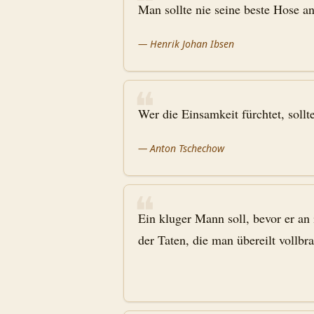
❝
Man sollte nie seine beste Hose a
—
Henrik Johan Ibsen
❝
Wer die Einsamkeit fürchtet, sollte
—
Anton Tschechow
❝
Ein kluger Mann soll, bevor er an 
der Taten, die man übereilt vollb