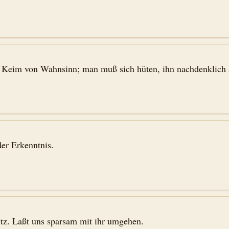
in Keim von Wahnsinn; man muß sich hüten, ihn nachdenklich 
er Erkenntnis.
sitz. Laßt uns sparsam mit ihr umgehen.