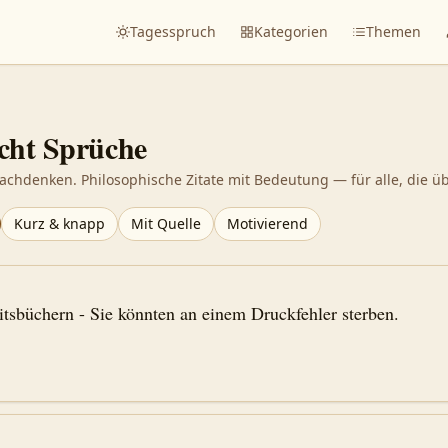
Tagesspruch
Kategorien
Themen
cht
Sprüche
achdenken. Philosophische Zitate mit Bedeutung — für alle, die ü
Kurz & knapp
Mit Quelle
Motivierend
itsbüchern - Sie könnten an einem Druckfehler sterben.