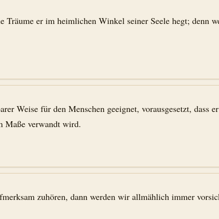
he Träume er im heimlichen Winkel seiner Seele hegt; denn w
arer Weise für den Menschen geeignet, vorausgesetzt, dass er 
em Maße verwandt wird.
ufmerksam zuhören, dann werden wir allmählich immer vorsic