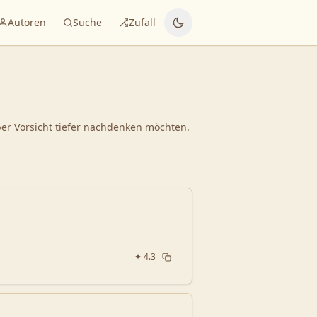
Autoren
Suche
Zufall
ber Vorsicht tiefer nachdenken möchten.
✦
4.3