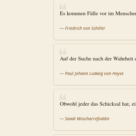
❝
Es kommen Fälle vor im Menschenle
—
Friedrich von Schiller
❝
Auf der Suche nach der Wahrheit 
—
Paul Johann Ludwig von Heyse
❝
Obwohl jeder das Schicksal hat, e
—
Saadi Moscharrefoddin