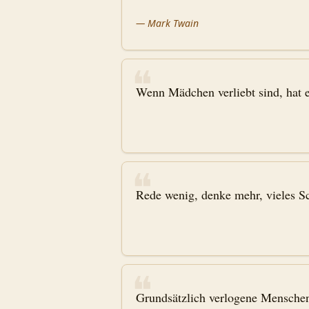
—
Mark Twain
❝
Wenn Mädchen verliebt sind, hat e
❝
Rede wenig, denke mehr, vieles Sc
❝
Grundsätzlich verlogene Menschen