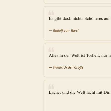
❝
Es gibt doch nichts Schöneres auf 
—
Rudolf von Tavel
❝
Alles in der Welt ist Torheit, nur n
—
Friedrich der Große
❝
Lache, und die Welt lacht mit Dir.