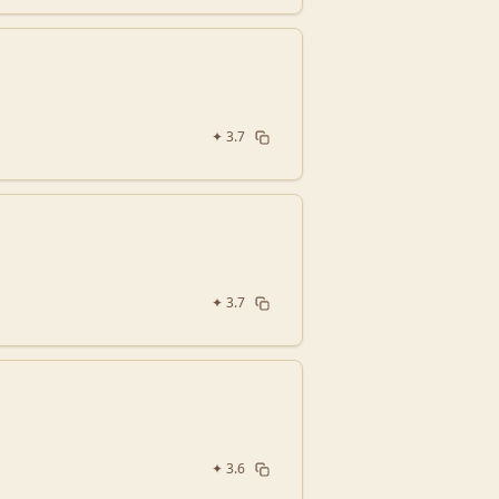
✦
3.7
✦
3.7
✦
3.6