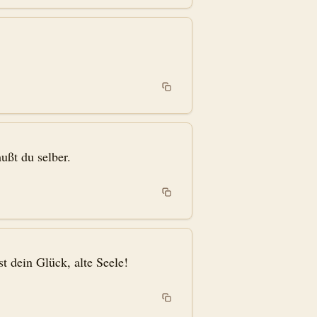
ußt du selber.
t dein Glück, alte Seele!