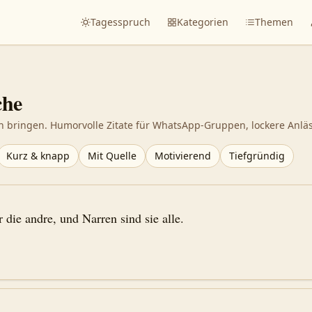
Tagesspruch
Kategorien
Themen
he
n bringen. Humorvolle Zitate für WhatsApp-Gruppen, lockere Anläs
Kurz & knapp
Mit Quelle
Motivierend
Tiefgründig
 die andre, und Narren sind sie alle.