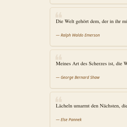
❝
Die Welt gehört dem, der in ihr m
—
Ralph Waldo Emerson
❝
Meines Art des Scherzes ist, die W
—
George Bernard Shaw
❝
Lächeln umarmt den Nächsten, di
—
Else Pannek