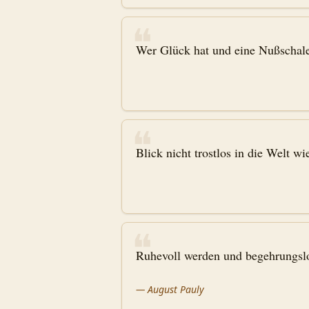
❝
Wer Glück hat und eine Nußschale 
❝
Blick nicht trostlos in die Welt w
❝
Ruhevoll werden und begehrungslos
—
August Pauly