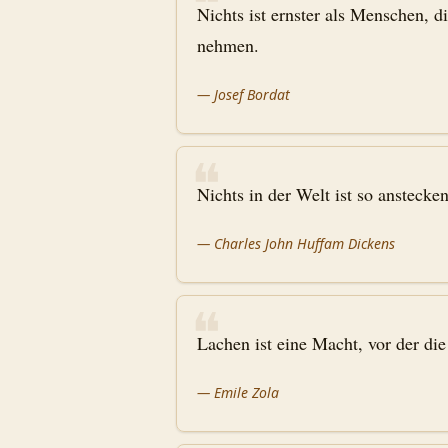
❝
Nichts ist ernster als Menschen, d
nehmen.
—
Josef Bordat
❝
Nichts in der Welt ist so ansteck
—
Charles John Huffam Dickens
❝
Lachen ist eine Macht, vor der di
—
Emile Zola