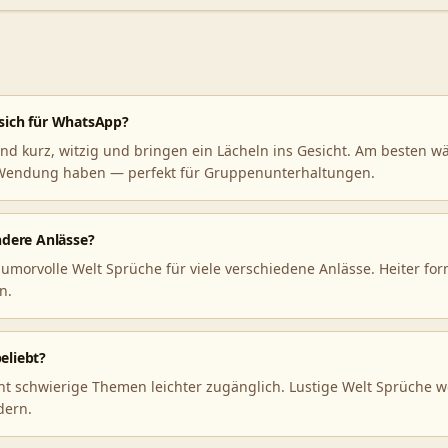
 sich für WhatsApp?
d kurz, witzig und bringen ein Lächeln ins Gesicht. Am besten wäh
 Wendung haben — perfekt für Gruppenunterhaltungen.
ndere Anlässe?
humorvolle Welt Sprüche für viele verschiedene Anlässe. Heiter fo
n.
eliebt?
chwierige Themen leichter zugänglich. Lustige Welt Sprüche werd
dern.