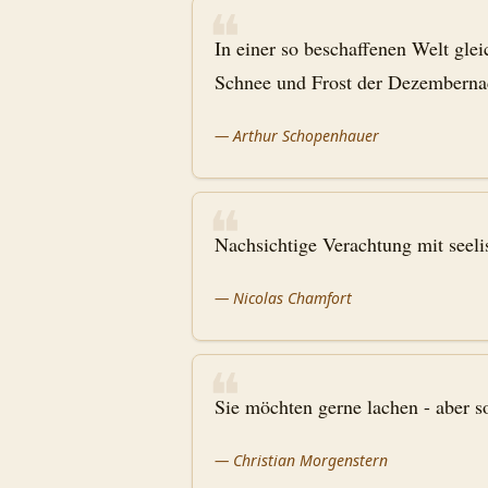
❝
In einer so beschaffenen Welt glei
Schnee und Frost der Dezemberna
—
Arthur Schopenhauer
❝
Nachsichtige Verachtung mit seelis
—
Nicolas Chamfort
❝
Sie möchten gerne lachen - aber so
—
Christian Morgenstern