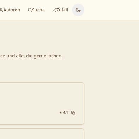
Autoren
Suche
Zufall
se und alle, die gerne lachen.
✦
4.1