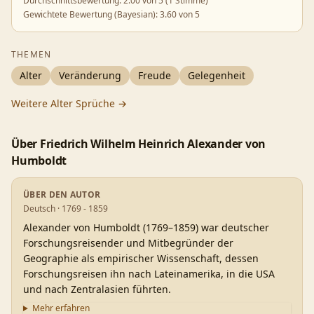
Durchschnittsbewertung:
2.00
von 5 (
1 Stimme
)
Gewichtete Bewertung (Bayesian):
3.60
von 5
THEMEN
Alter
Veränderung
Freude
Gelegenheit
Weitere
Alter
Sprüche →
Über
Friedrich Wilhelm Heinrich Alexander von
Humboldt
ÜBER DEN AUTOR
Deutsch · 1769 - 1859
Alexander von Humboldt (1769–1859) war deutscher
Forschungsreisender und Mitbegründer der
Geographie als empirischer Wissenschaft, dessen
Forschungsreisen ihn nach Lateinamerika, in die USA
und nach Zentralasien führten.
Mehr erfahren