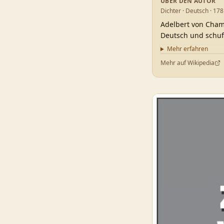
ÜBER DEN AUTOR
Dichter · Deutsch · 178
Adelbert von Chami
Deutsch und schuf 
Mehr erfahren
Mehr auf Wikipedia