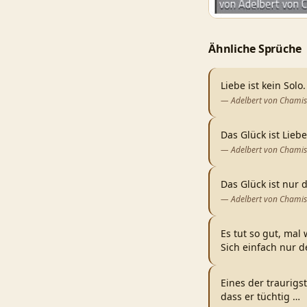
Ähnliche Sprüche
Liebe ist kein Solo
—
Adelbert von Chami
Das Glück ist Liebe
—
Adelbert von Chami
Das Glück ist nur d
—
Adelbert von Chami
Es tut so gut, ma
Sich einfach nur d
Eines der traurigs
dass er tüchtig
…