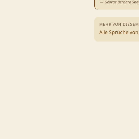
—
George Bernard Sh
MEHR VON DIESEM
Alle Sprüche vo