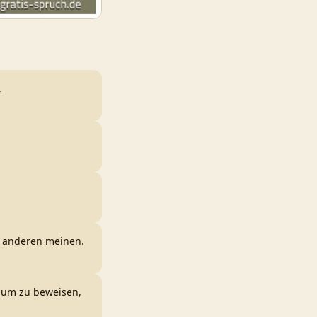
.
e anderen meinen.
, um zu beweisen,