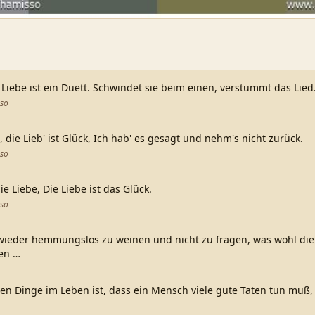
. Liebe ist ein Duett. Schwindet sie beim einen, verstummt das Lied
sso
, die Lieb' ist Glück, Ich hab' es gesagt und nehm's nicht zurück.
sso
ie Liebe, Die Liebe ist das Glück.
sso
l wieder hemmungslos zu weinen und nicht zu fragen, was wohl di
en
…
ten Dinge im Leben ist, dass ein Mensch viele gute Taten tun muß