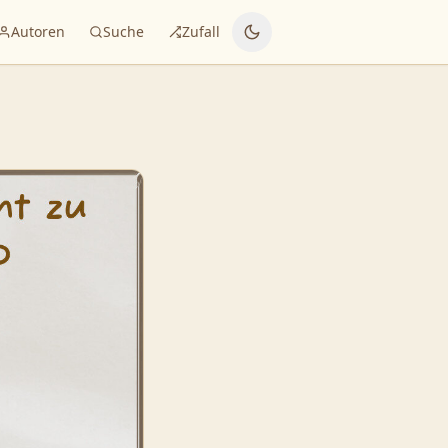
Autoren
Suche
Zufall