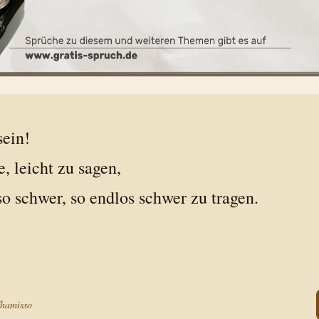
sein!
, leicht zu sagen,
o schwer, so endlos schwer zu tragen.
Chamisso