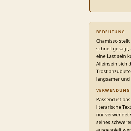
BEDEUTUNG
Chamisso stellt
schnell gesagt,
eine Last sein 
Alleinsein sich
Trost anzubiete
langsamer und 
VERWENDUNG
Passend ist das
literarische Tex
nur verwendet 
seines schweren
ausgespielt wer