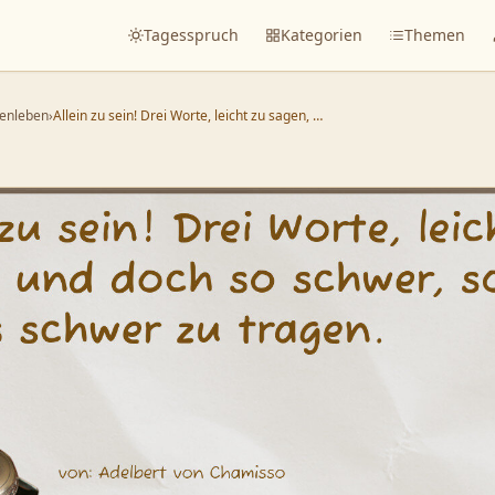
Tagesspruch
Kategorien
Themen
enleben
›
Allein zu sein! Drei Worte, leicht zu sagen, …