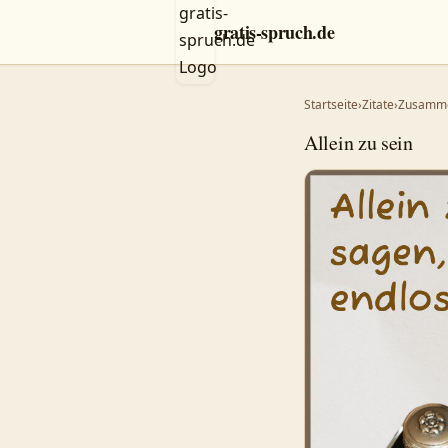
gratis-spruch.de
Startseite
›
Zitate
›
Zusamm
Allein zu sein