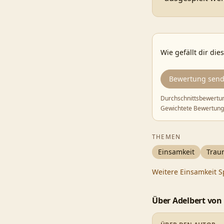
Wie gefällt dir die
Bewertung sen
Durchschnittsbewertu
Gewichtete Bewertung
THEMEN
Einsamkeit
Traur
Weitere
Einsamkeit
S
Über
Adelbert von