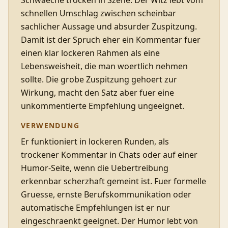
Schwaeche trocken in Szene. Der Witz lebt vom
schnellen Umschlag zwischen scheinbar
sachlicher Aussage und absurder Zuspitzung.
Damit ist der Spruch eher ein Kommentar fuer
einen klar lockeren Rahmen als eine
Lebensweisheit, die man woertlich nehmen
sollte. Die grobe Zuspitzung gehoert zur
Wirkung, macht den Satz aber fuer eine
unkommentierte Empfehlung ungeeignet.
VERWENDUNG
Er funktioniert in lockeren Runden, als
trockener Kommentar in Chats oder auf einer
Humor-Seite, wenn die Uebertreibung
erkennbar scherzhaft gemeint ist. Fuer formelle
Gruesse, ernste Berufskommunikation oder
automatische Empfehlungen ist er nur
eingeschraenkt geeignet. Der Humor lebt von