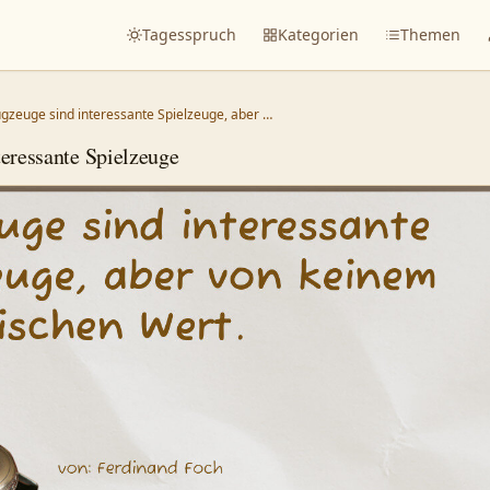
Tagesspruch
Kategorien
Themen
ugzeuge sind interessante Spielzeuge, aber …
teressante Spielzeuge