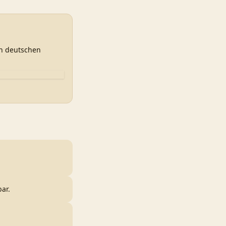
en deutschen
ar.