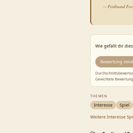
—
Ferdinand Foc
Wie gefällt dir die
Bewertung sen
Durchschnittsbewertu
Gewichtete Bewertung
THEMEN
Interesse
Spiel
Weitere
Interesse
Sp