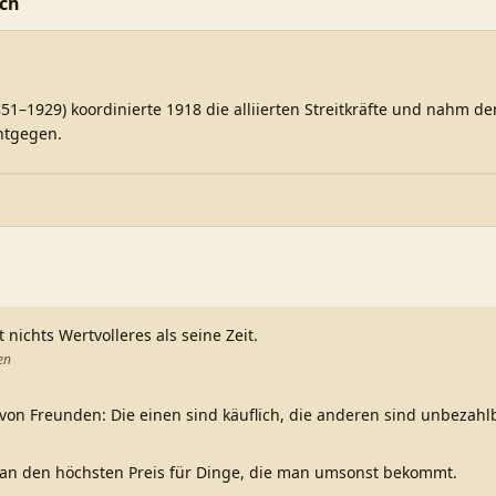
och
51–1929) koordinierte 1918 die alliierten Streitkräfte und nahm d
ntgegen.
 nichts Wertvolleres als seine Zeit.
en
 von Freunden: Die einen sind käuflich, die anderen sind unbezahlb
n den höchsten Preis für Dinge, die man umsonst bekommt.