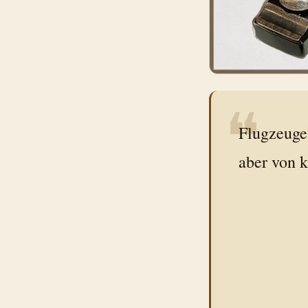
❝
Flugzeuge 
aber von 