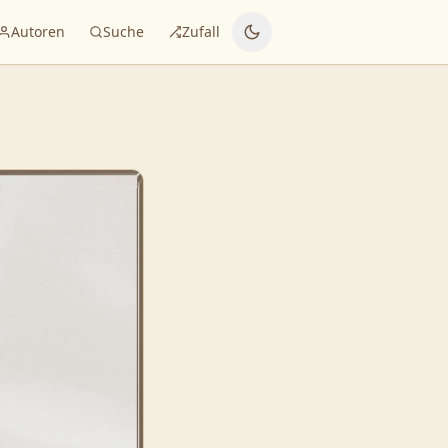
Autoren
Suche
Zufall