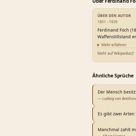
Über
Ferdinand F
ÜBER DEN AUTOR
1851 - 1929
Ferdinand Foch (18
Waffenstillstand e
Mehr erfahren
Mehr auf Wikipedia
Ähnliche Sprüche
Der Mensch besitzt
—
Ludwig van Beethov
Es gibt zwei Arten
Manchmal zahlt ma