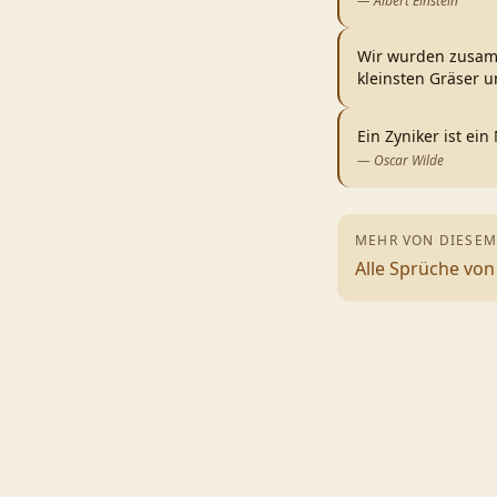
—
Albert Einstein
Wir wurden zusamm
kleinsten Gräser u
Ein Zyniker ist ei
—
Oscar Wilde
MEHR VON DIESEM
Alle Sprüche vo