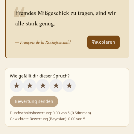
❝
Fremdes Mißgeschick zu tragen, sind wir
alle stark genug.
—
François de la Rochefoucauld
Kopieren
Wie gefällt dir dieser Spruch?
★
★
★
★
★
Bewertung senden
Durchschnittsbewertung:
0.00
von 5 (
0 Stimmen
)
Gewichtete Bewertung (Bayesian):
0.00
von 5