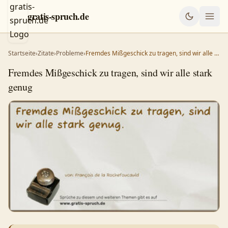
gratis-spruch.de
Startseite
›
Zitate
›
Probleme
›
Fremdes Mißgeschick zu tragen, sind wir alle …
Fremdes Mißgeschick zu tragen, sind wir alle stark
genug