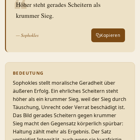
❝
Höher steht gerades Scheitern als
krummer Sieg.
—
Sophokles
Kopieren
BEDEUTUNG
Sophokles stellt moralische Geradheit über
äußeren Erfolg. Ein ehrliches Scheitern steht
höher als ein krummer Sieg, weil der Sieg durch
Täuschung, Unrecht oder Verrat beschädigt ist.
Das Bild gerades Scheitern gegen krummer
Sieg macht den Gegensatz körperlich spürbar:
Haltung zählt mehr als Ergebnis. Der Satz
verteidigt Integrität, auch wenn sie kurzfristig