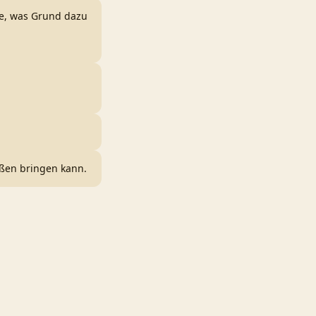
ge, was Grund dazu
ießen bringen kann.