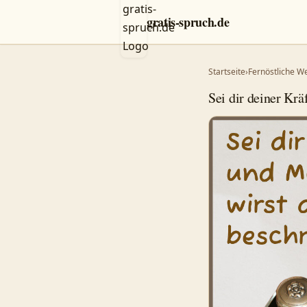
gratis-spruch.de
Startseite
›
Fernöstliche W
Sei dir deiner Kr