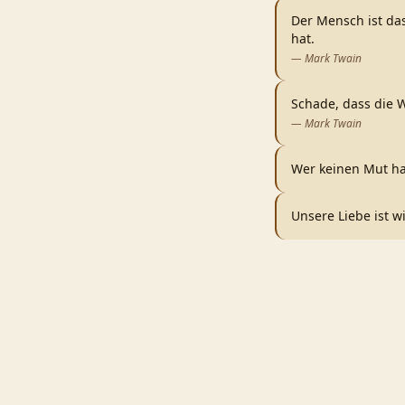
Der Mensch ist das
hat.
—
Mark Twain
Schade, dass die W
—
Mark Twain
Wer keinen Mut ha
Unsere Liebe ist w