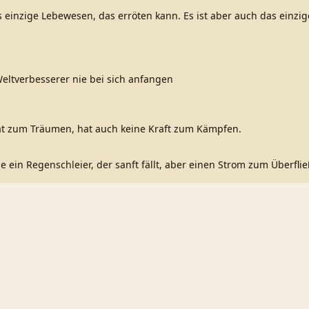
 einzige Lebewesen, das erröten kann. Es ist aber auch das einzi
eltverbesserer nie bei sich anfangen
t zum Träumen, hat auch keine Kraft zum Kämpfen.
ie ein Regenschleier, der sanft fällt, aber einen Strom zum Überfl