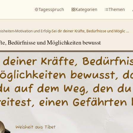
Tagesspruch
Kategorien
Themen
eisheiten
›
Motivation und Erfolg
›
Sei dir deiner Kräfte, Bedürfnisse und Möglic …
äfte, Bedürfnisse und Möglichkeiten bewusst