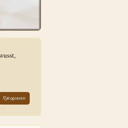
wusst,
Kopieren