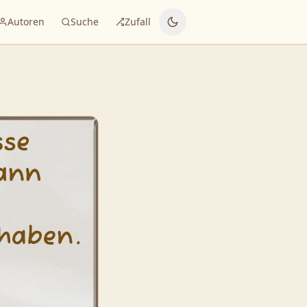
Autoren
Suche
Zufall