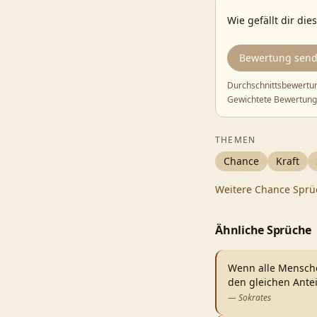
Wie gefällt dir die
Bewertung sen
Durchschnittsbewertu
Gewichtete Bewertung
THEMEN
Chance
Kraft
Weitere
Chance
Sprü
Ähnliche Sprüche
Wenn alle Mensche
den gleichen Ante
—
Sokrates