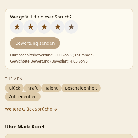
Wie gefällt dir dieser Spruch?
★
★
★
★
★
Bewertung senden
Durchschnittsbewertung:
5.00
von 5 (
3 Stimmen
)
Gewichtete Bewertung (Bayesian):
4.05
von 5
THEMEN
Glück
Kraft
Talent
Bescheidenheit
Zufriedenheit
Weitere
Glück
Sprüche →
Über
Mark Aurel