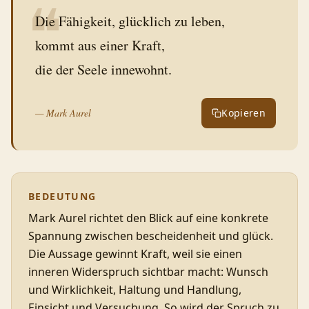
❝
Die Fähigkeit, glücklich zu leben,
kommt aus einer Kraft,
die der Seele innewohnt.
—
Mark Aurel
Kopieren
BEDEUTUNG
Mark Aurel richtet den Blick auf eine konkrete
Spannung zwischen bescheidenheit und glück.
Die Aussage gewinnt Kraft, weil sie einen
inneren Widerspruch sichtbar macht: Wunsch
und Wirklichkeit, Haltung und Handlung,
Einsicht und Versuchung. So wird der Spruch zu