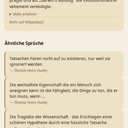
prägte und als „Darwin's Bulldog" die Evolutionstheorie
vehement verteidigte.
Mehr erfahren
Mehr auf Wikipedia
Ähnliche Sprüche
Tatsachen hören nicht auf zu existieren, nur weil sie
ignoriert werden
—
Thomas Henry Huxley
Die wertvollste Eigenschaft die ein Mensch sich
aneignen kann ist die Fähigkeit, die Dinge zu tun, die er
tun muss, wenn
…
—
Thomas Henry Huxley
Die Tragödie der Wissenschaft - das Erschlagen einer
schönen Hypothese durch eine hässliche Tatsache.