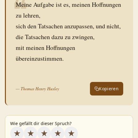
❝
Meine Aufgabe ist es, meinen Hoffnungen
zu lehren,
sich den Tatsachen anzupassen, und nicht,
die Tatsachen dazu zu zwingen,
mit meinen Hoffnungen
übereinzustimmen.
—
Thomas Henry Huxley
Kopieren
Wie gefällt dir dieser Spruch?
★
★
★
★
★