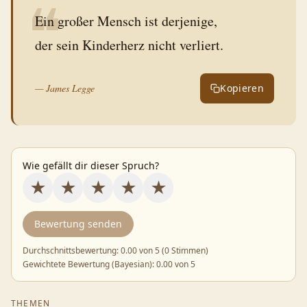
❝
Ein großer Mensch ist derjenige,
—
James Legge
Kopieren
Wie gefällt dir dieser Spruch?
★
★
★
★
★
Bewertung senden
Durchschnittsbewertung:
0.00
von 5 (
0 Stimmen
)
Gewichtete Bewertung (Bayesian):
0.00
von 5
THEMEN